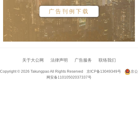
广告刊例下载
关于大公网
法律声明
广告服务
联络我们
Copyright ©
2026 Takungpao
All Rights Reserved
京ICP备13049349号
京公
网安备11010502037337号