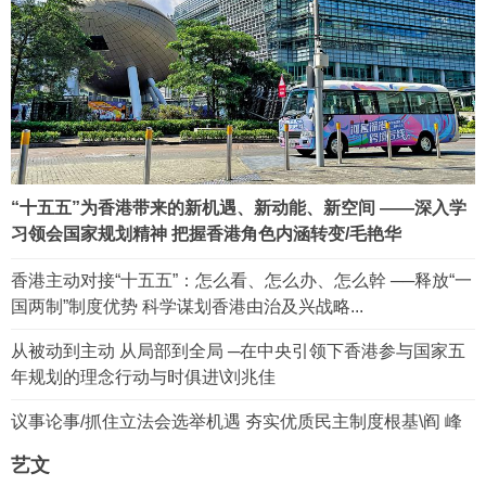
“十五五”为香港带来的新机遇、新动能、新空间 ——深入学
习领会国家规划精神 把握香港角色内涵转变/毛艳华
香港主动对接“十五五”：怎么看、怎么办、怎么幹 ──释放“一
国两制”制度优势 科学谋划香港由治及兴战略...
从被动到主动 从局部到全局 ─在中央引领下香港参与国家五
年规划的理念行动与时俱进\刘兆佳
议事论事/抓住立法会选举机遇 夯实优质民主制度根基\阎 峰
艺文