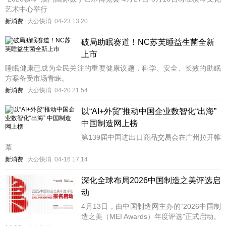
艺术中心举行
新消费
大公快消
04-23 13:20
破局助眠赛道！NC苏芙睡益生菌全新
上市
睡眠健康已成为全民关注的重要健康议题，科学、安全、长效的助眠
方案备受市场青睐。
新消费
大公快消
04-20 21:54
以“AI+外贸”推动中国企业数智化“出海”
中国制造网上榜
第139届中国进出口商品交易会在广州拉开帷
幕
新消费
大公快消
04-16 17:14
深化全球布局2026中国制造之美评选启
动
4月13日，由中国制造网主办的“2026中国制
造之美（MEI Awards）年度评选”正式启动。