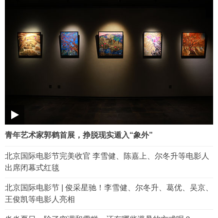
青年艺术家郭鹤首展，挣脱现实遁入“象外”
北京国际电影节完美收官 李雪健、陈嘉上、尔冬升等电影人
出席闭幕式红毯
北京国际电影节 | 俊采星驰！李雪健、尔冬升、葛优、吴京、
王俊凯等电影人亮相