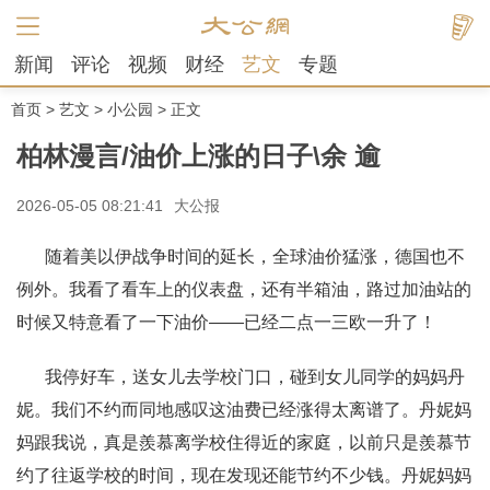
新闻
评论
视频
财经
艺文
专题
首页
>
艺文
>
小公园
> 正文
柏林漫言/油价上涨的日子\余 逾
2026-05-05 08:21:41
大公报
随着美以伊战争时间的延长，全球油价猛涨，德国也不
例外。我看了看车上的仪表盘，还有半箱油，路过加油站的
时候又特意看了一下油价——已经二点一三欧一升了！
我停好车，送女儿去学校门口，碰到女儿同学的妈妈丹
妮。我们不约而同地感叹这油费已经涨得太离谱了。丹妮妈
妈跟我说，真是羨慕离学校住得近的家庭，以前只是羨慕节
约了往返学校的时间，现在发现还能节约不少钱。丹妮妈妈