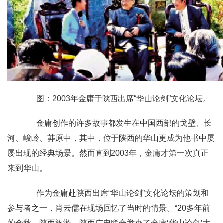
图：2003年金庸于陕西出席“华山论剑”文化论坛。
金庸创作的许多故事都发生在中国西部的戈壁、长
河、峻岭、莽原中，其中，位于陕西的华山更成为他书中屡
屡出现的经典场景。然而直到2003年，金庸才第一次真正
来到华山。
作为金庸赴陕西出席“华山论剑”文化论坛的策划和
参与者之一，肖云儒在现场回忆了当时的情景。“20多年前
的金秋，陕西旅游、陕西广电联合举办了金庸‘华山论剑’大