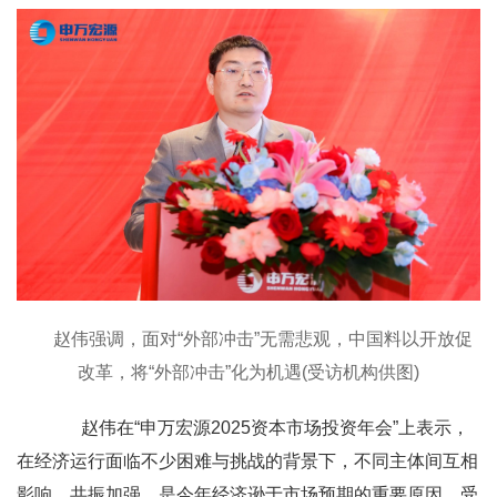
赵伟强调，面对“外部冲击”无需悲观，中国料以开放促
改革，将“外部冲击”化为机遇(受访机构供图)
赵伟在“申万宏源2025资本市场投资年会”上表示，
在经济运行面临不少困难与挑战的背景下，不同主体间互相
影响、共振加强，是今年经济逊于市场预期的重要原因。受