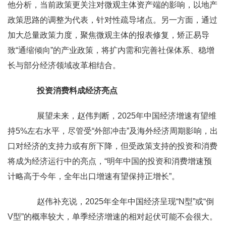
他分析，当前政策更关注对微观主体资产端的影响，以地产
政策思路的调整为代表，针对性疏导堵点。另一方面，通过
加大总量政策力度，聚焦微观主体的报表修复，矫正易导
致“通缩倾向”的产业政策，将扩内需和完善社保体系、稳增
长与部分经济领域改革相结合。
投资消费料成经济亮点
展望未来，赵伟判断，2025年中国经济增速有望维
持5%左右水平，尽管受“外部冲击”及海外经济周期影响，出
口对经济的支持力或有所下降，但受政策支持的投资和消费
将成为经济运行中的亮点，“明年中国的投资和消费增速预
计略高于今年，全年出口增速有望保持正增长”。
赵伟补充说，2025年全年中国经济呈现“N型”或“倒
V型”的概率较大，单季经济增速的相对起伏可能不会很大。