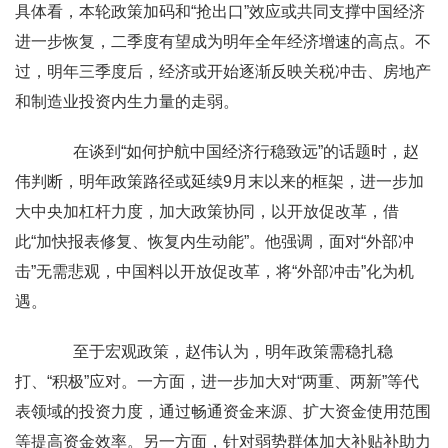
具体看，本轮政策加码和“抢出口”效应或共同支撑中国经济
进一步恢复，二季度有望成为明年全年经济增速的高点。不
过，明年三季度后，经济或开始逐渐反映关税冲击、房地产
和制造业投资内生力量的走弱。
在谈到“如何护航中国经济行稳致远”的话题时，赵
伟判断，明年政策路径或延续9月末以来的框架，进一步加
大中央加杠杆力度，加大政策协同，以开放促改革，借
此“加快报表修复、恢复内生动能”。他强调，面对“外部冲
击”无需悲观，中国料以开放促改革，将“外部冲击”化为机
遇。
至于宏观政策，赵伟认为，明年政策需稳扎稳
打、“积极”应对。一方面，进一步加大对“两重、两新”等代
表领域的投资力度，通过畅通资金来源、扩大资金使用范围
等提高资金效率。另一方面，针对弱势群体加大补贴补助力