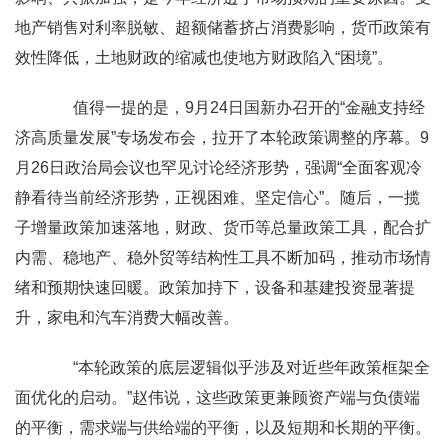
地产销售对利率脱敏、超额储蓄挤占消费影响，货币政策有
效性降低，土地财政的缩减也使地方财政陷入“困境”。
值得一提的是，9月24日国新办召开的“金融支持经
济高质量发展”专场发布会，拉开了本轮政策调整的序幕。9
月26日政治局会议也罕见讨论经济形势，强调“全面客观冷
静看待当前经济形势，正视困难、坚定信心”。随后，一揽
子增量政策加速落地，财政、货币等总量政策工具，配合扩
内需、稳地产、稳外贸等结构性工具不断加码，推动市场情
绪和预期快速回暖。政策加持下，设备和基建投资显著提
升，家电和汽车消费大幅改善。
“本轮政策的底层逻辑似乎涉及对近些年政策框架全
面优化的启动。”赵伟说，这些政策更兼顾资产端与负债端
的平衡，需求端与供给端的平衡，以及短期和长期的平衡。