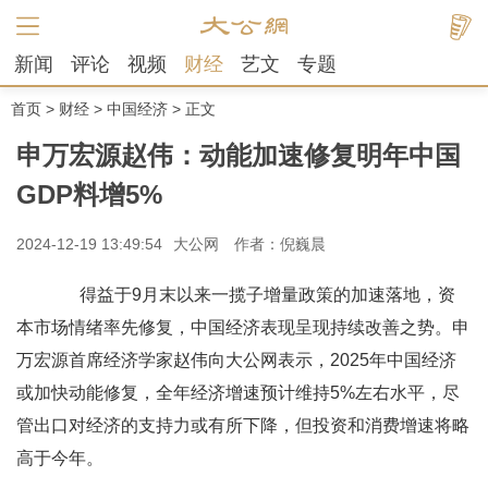
新闻
评论
视频
财经
艺文
专题
首页
>
财经
>
中国经济
> 正文
申万宏源赵伟：动能加速修复明年中国
GDP料增5%
2024-12-19 13:49:54
大公网
作者：倪巍晨
得益于9月末以来一揽子增量政策的加速落地，资
本市场情绪率先修复，中国经济表现呈现持续改善之势。申
万宏源首席经济学家赵伟向大公网表示，2025年中国经济
或加快动能修复，全年经济增速预计维持5%左右水平，尽
管出口对经济的支持力或有所下降，但投资和消费增速将略
高于今年。