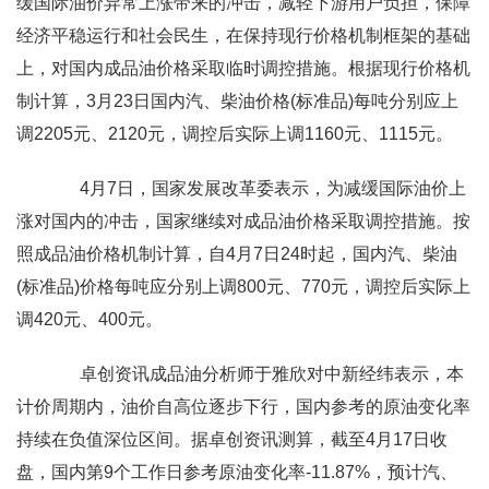
缓国际油价异常上涨带来的冲击，减轻下游用户负担，保障
经济平稳运行和社会民生，在保持现行价格机制框架的基础
上，对国内成品油价格采取临时调控措施。根据现行价格机
制计算，3月23日国内汽、柴油价格(标准品)每吨分别应上
调2205元、2120元，调控后实际上调1160元、1115元。
4月7日，国家发展改革委表示，为减缓国际油价上
涨对国内的冲击，国家继续对成品油价格采取调控措施。按
照成品油价格机制计算，自4月7日24时起，国内汽、柴油
(标准品)价格每吨应分别上调800元、770元，调控后实际上
调420元、400元。
卓创资讯成品油分析师于雅欣对中新经纬表示，本
计价周期内，油价自高位逐步下行，国内参考的原油变化率
持续在负值深位区间。据卓创资讯测算，截至4月17日收
盘，国内第9个工作日参考原油变化率-11.87%，预计汽、