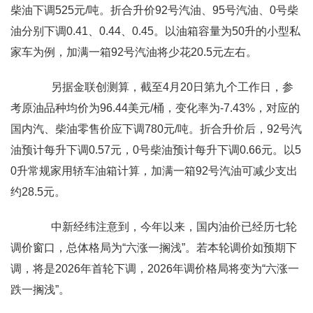
柴油下调525元/吨。折合升价92号汽油、95号汽油、0号柴
油分别下调0.41、0.44、0.45。以油箱容量为50升的小型私
家车为例，加满一箱92号汽油将少花20.5元左右。
另据金联创测算，截至4月20日第九个工作日，参
考原油品种均价为96.44美元/桶，变化率为-7.43%，对应的
国内汽、柴油零售价应下调780元/吨。折合升价后，92号汽
油预计每升下调0.57元，0号柴油预计每升下调0.66元。以5
0升常规家用轿车油箱计算，加满一箱92号汽油可减少支出
约28.5元。
中新经纬注意到，今年以来，国内油价已经历七轮
调价窗口，总体格局为“六涨一搁浅”。若本轮调价如预期下
调，将是2026年首轮下调，2026年调价格局将变为“六涨一
跌一搁浅”。