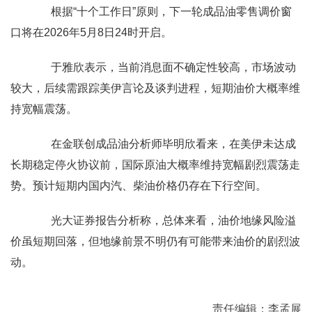
根据“十个工作日”原则，下一轮成品油零售调价窗
口将在2026年5月8日24时开启。
于雅欣表示，当前消息面不确定性较高，市场波动
较大，后续需跟踪美伊言论及谈判进程，短期油价大概率维
持宽幅震荡。
在金联创成品油分析师毕明欣看来，在美伊未达成
长期稳定停火协议前，国际原油大概率维持宽幅剧烈震荡走
势。预计短期内国内汽、柴油价格仍存在下行空间。
光大证券报告分析称，总体来看，油价地缘风险溢
价虽短期回落，但地缘前景不明仍有可能带来油价的剧烈波
动。
责任编辑：李孟展