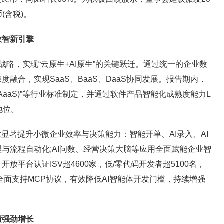
(含税)。
智新引擎
战略，实现“云原生+AI原生”的关键跃迁。通过统一的企业数
融合，实现SaaS、BaaS、DaaS协同发展。报告期内，
AaaS)”等行业标准制定，并通过软件产品智能化成熟度能力L
地位。
著提升小微企业效率与决策能力：智能开单、AI录入、AI
与流程自动化;AI问数、经营决策大脑等应用全面赋能企业智
放平台认证ISV超4600家，低/零代码开发者超5100名，
全面支持MCP协议，有效降低AI智能体开发门槛，持续增强
强劲增长