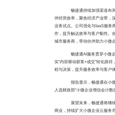
畅捷通持续加强渠道布局，新
伴经营效率，聚焦经济产业带，深
业务试点。公司强化与IaaS服
作，提升触达效率与客户黏性。在
城市服务商，带动伙伴助力小微
畅捷通AI服务贯穿小微企
实“内容驱动获客+成交”转化路
程与决策，提升服务效率与客户
报告显示，畅捷通在小微企
入选财政部“小微企业增信会计数
展望未来，畅捷通将继续深
商业，持续扩大小微企业云服务