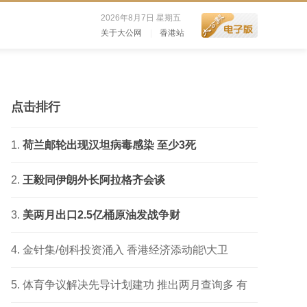
2026年8月7日 星期五
关于大公网
|
香港站
点击排行
荷兰邮轮出现汉坦病毒感染 至少3死
王毅同伊朗外长阿拉格齐会谈
美两月出口2.5亿桶原油发战争财
金针集/创科投资涌入 香港经济添动能\大卫
体育争议解决先导计划建功 推出两月查询多 有