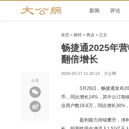
新闻
评论
首页
>
财经
>
商业
> 正文
畅捷通2025年
翻倍增长
2026-03-27 11:25:13
大公网
分享
3月26日，畅捷通发布20
币，同比增长14%，其中云订阅收
业用户数18.6万，同比增长30%
盈利能力持续攀升，净利润8
长。经营性现金净流入1.51亿元