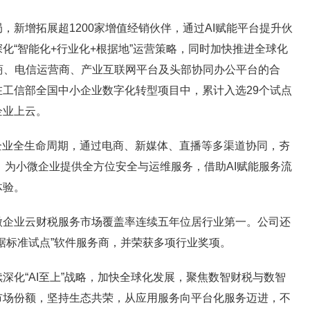
增拓展超1200家增值经销伙伴，通过AI赋能平台提升伙
化“智能化+行业化+根据地”运营策略，同时加快推进全球化
务商、电信运营商、产业互联网平台及头部协同办公平台的合
工信部全国中小企业数字化转型项目中，累计入选29个试点
企业上云。
业全生命周期，通过电商、新媒体、直播等多渠道协同，夯
径，为小微企业提供全方位安全与运维服务，借助AI赋能服务流
体验。
业云财税服务市场覆盖率连续五年位居行业第一。公司还
据标准试点”软件服务商，并荣获多项行业奖项。
化“AI至上”战略，加快全球化发展，聚焦数智财税与数智
市场份额，坚持生态共荣，从应用服务向平台化服务迈进，不