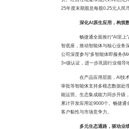
25年度末期股息每股0.25元人民币
深化AI原生应用，构筑数
畅捷通全面推行“AI至上”
智底座，推动智能体与核心业务深度
公司深度参与“多智能体即服务(M
3+级认证，进一步巩固行业领导
在产品应用层面，AI技术显
审批等智能体支持多模态数据处理
能运营。生态集成能力同步升级，开
累计开发应用近9000个。畅捷通
客户黏性与市场竞争力。
多元生态通路，驱动业绩