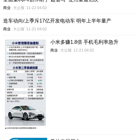
商业
大公报
11-22 04:02
造车动向/上季斥17亿开发电动车 明年上半年量产
商业
大公报
11-21 04:02
小米多赚1.8倍 手机毛利率急升
商业
大公报
11-21 04:02