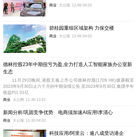
商业
大公报
12-06 04:02
碧桂园重组区域架构 力保交楼
商业
大公报
12-06 04:02
德林控股23年中期扭亏为盈,全力打造人工智能家族办公室新
生态
11月29日晚间,港股主板上市公司德林控股(1709 HK)披露截至
2023年9月30日止六个月的中期业绩公告,至2023年9月30日,集团半年
收益约1 01亿
商业
大公网
11-30 13:51
新闻分析/巩固竞争优势 电商须加速AI应用\李清心
商业
大公报
11-30 04:02
科技应用/阿里云：逾八成受访港企