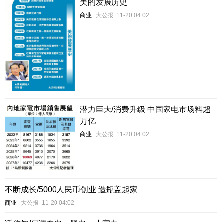
美的发展历史
商业
大公报
11-20 04:02
潜力巨大/消费升级 中国家电市场料超
万亿
商业
大公报
11-20 04:02
不断成长/5000人民币创业 造瓶盖起家
商业
大公报
11-20 04:02