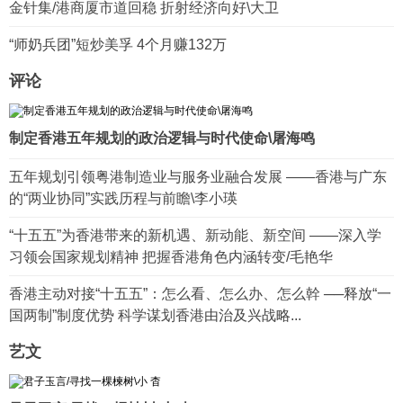
金针集/港商厦市道回稳 折射经济向好\大卫
“师奶兵团”短炒美孚 4个月赚132万
评论
制定香港五年规划的政治逻辑与时代使命\屠海鸣
五年规划引领粤港制造业与服务业融合发展 ——香港与广东
的“两业协同”实践历程与前瞻\李小瑛
“十五五”为香港带来的新机遇、新动能、新空间 ——深入学
习领会国家规划精神 把握香港角色内涵转变/毛艳华
香港主动对接“十五五”：怎么看、怎么办、怎么幹 ──释放“一
国两制”制度优势 科学谋划香港由治及兴战略...
艺文