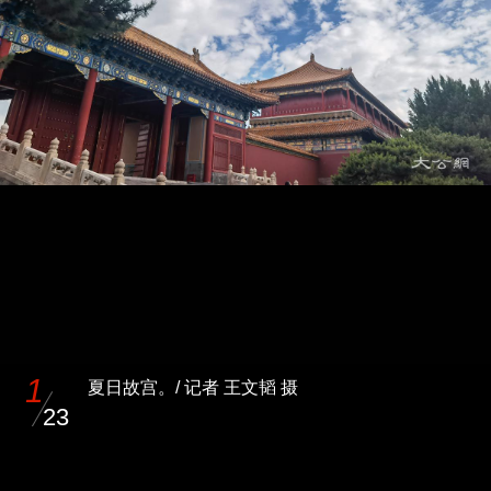
1
夏日故宫。/ 记者 王文韬 摄
23