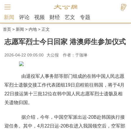
新闻
评论
视频
财经
艺文
专题
首页
>
新闻
>
内地
> 正文
志愿军烈士今日回家 港澳师生参加仪式
2026-04-22 09:05:00
大公报
作者：于珈琳
由退役军人事务部等部门组成的在韩中国人民志愿
军烈士遗骸交接工作代表团组19日启程前往韩国，将于4月
22日接运第十三批12位在韩中国人民志愿军烈士遗骸及相
关遗物归国。
据介绍，今年，中国空军派出运-20B赴韩国执行接
迎任务。其中，4月22日运-20B在进入我国领空后，空军部