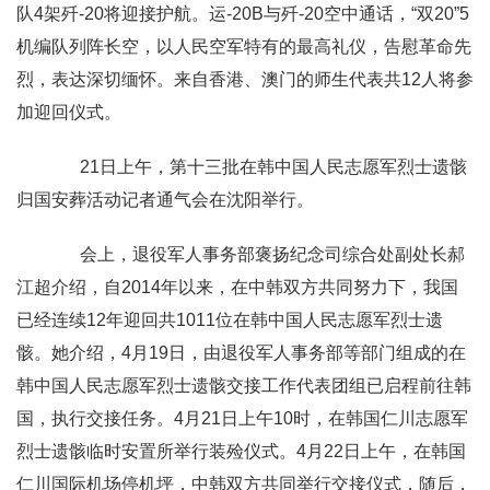
队4架歼-20将迎接护航。运-20B与歼-20空中通话，“双20”5
机编队列阵长空，以人民空军特有的最高礼仪，告慰革命先
烈，表达深切缅怀。来自香港、澳门的师生代表共12人将参
加迎回仪式。
21日上午，第十三批在韩中国人民志愿军烈士遗骸
归国安葬活动记者通气会在沈阳举行。
会上，退役军人事务部褒扬纪念司综合处副处长郝
江超介绍，自2014年以来，在中韩双方共同努力下，我国
已经连续12年迎回共1011位在韩中国人民志愿军烈士遗
骸。她介绍，4月19日，由退役军人事务部等部门组成的在
韩中国人民志愿军烈士遗骸交接工作代表团组已启程前往韩
国，执行交接任务。4月21日上午10时，在韩国仁川志愿军
烈士遗骸临时安置所举行装殓仪式。4月22日上午，在韩国
仁川国际机场停机坪，中韩双方共同举行交接仪式，随后，