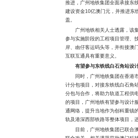
推进，广州地铁集团全面承接东
建设资金10亿澳门元，并推进东
盖。
广州地铁相关人士透露，该
参与实施阶段的工程项目管理、
岸、凼仔客运码头等，并衔接澳
互联互通具有重要意义。
有望参与东铁线白石角站设
同时，广州地铁集团在香港
计分包项目，对接东铁线白石角
分包与合作，将助力轨道工程供
的项目，广州地铁有望参与设计
通网络，提升当地作为创科重镇
轨及港深西部铁路等整体项目，
目前，广州地铁集团已联合