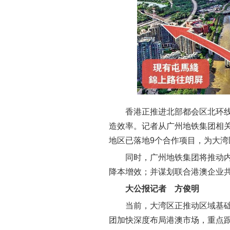
香港正推进北部都会区北环
造效率。记者从广州地铁集团相
地区已落地9个合作项目，为大
同时，广州地铁集团将推动
降本增效；并谋划联合港澳企业
大公报记者 方俊明
当前，大湾区正推动区域基
团加快深度布局港澳市场，重点