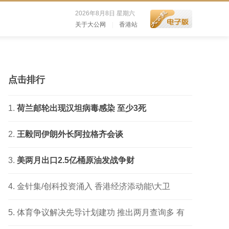
2026年8月8日 星期六
关于大公网
|
香港站
点击排行
荷兰邮轮出现汉坦病毒感染 至少3死
王毅同伊朗外长阿拉格齐会谈
美两月出口2.5亿桶原油发战争财
金针集/创科投资涌入 香港经济添动能\大卫
体育争议解决先导计划建功 推出两月查询多 有