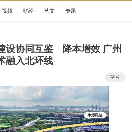
视频
财经
艺文
专题
建设协同互鉴 降本增效 广州
术融入北环线
字号