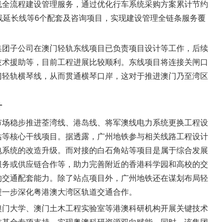
线全流程建设管理服务，通过优化行车系统采购方案累计节约
线延长线等6个配套及咨询项目，实现建设管理全链条服务覆
集团子公司在澳门轻轨东线项目已负责项目设计等工作，后续
技术援助等，目前工程进展比较顺利。东线项目将连接关闸口
门轻轨横琴线，从而贯通横琴口岸，这对于推进澳门乃至湾区
计
市场稳步推进荃湾线、港岛线、将军澳线电力系统更换工程设
站等核心干线项目。据透露，广州地铁参与相关线路工程设计
电系统的改造升级。而对接的白石角站等项目是属于综合发展
服务或供应链合作等，助力完善附近的香港科学园和高校的交
的交通配套能力。除了站点项目外，广州地铁还在谋划布局轻
进一步深化粤港澳大湾区轨道交通合作。
澳门大学、澳门土木工程实验室等港澳科研机构开展关键技术