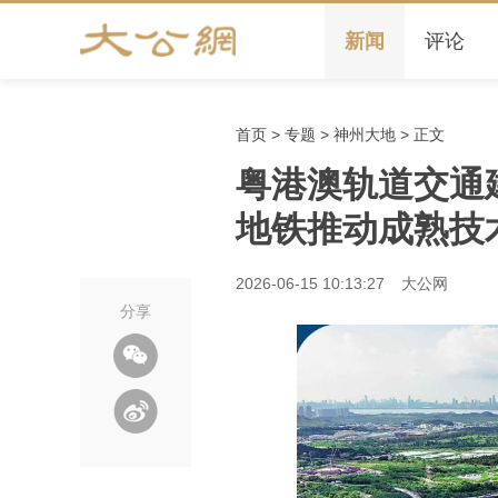
新闻
评论
首页
>
专题
>
神州大地
> 正文
粤港澳轨道交通
地铁推动成熟技
2026-06-15 10:13:27
大公网
分享