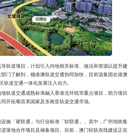
线等轨道项目，计划引入内地相关标准、做法和资源以提升建
关部门了解到，穗港澳轨道交通协同加快，目前该集团在港澳
湾区轨道交通一体化发展注入动力。
内地轨道交通成熟标准融入香港北环线等重点项目，助力项目
共同开拓葡语系国家及东南亚轨道交通市场。
础设施「硬联通」与行业标准「软联通」。其中，广州地铁集
跟进落地合作项目及储备项目。目前，澳门轻轨东线建设正在