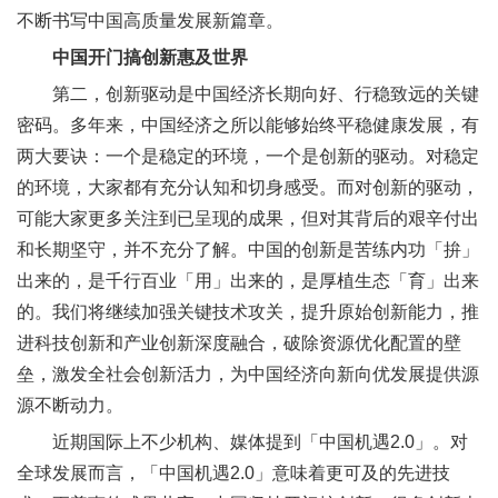
不断书写中国高质量发展新篇章。
中国开门搞创新惠及世界
第二，创新驱动是中国经济长期向好、行稳致远的关键
密码。多年来，中国经济之所以能够始终平稳健康发展，有
两大要诀：一个是稳定的环境，一个是创新的驱动。对稳定
的环境，大家都有充分认知和切身感受。而对创新的驱动，
可能大家更多关注到已呈现的成果，但对其背后的艰辛付出
和长期坚守，并不充分了解。中国的创新是苦练内功「拚」
出来的，是千行百业「用」出来的，是厚植生态「育」出来
的。我们将继续加强关键技术攻关，提升原始创新能力，推
进科技创新和产业创新深度融合，破除资源优化配置的壁
垒，激发全社会创新活力，为中国经济向新向优发展提供源
源不断动力。
近期国际上不少机构、媒体提到「中国机遇2.0」。对
全球发展而言，「中国机遇2.0」意味着更可及的先进技