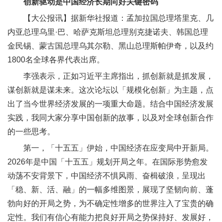
创新驱动是中国经济长期向好关键密码
【大公报讯】据新华社报道：孟加拉国总理塔里克、几
内亚总理乌里·巴、哈萨克斯坦总理别克捷诺夫、韩国总理
金民锡、蒙古国总理乌其尔勒、黑山总理斯帕伊奇，以及约
1800名全球各界代表出席。
李强表示，正如习近平主席指出，抓创新就是抓发展，
谋创新就是谋未来。这次论坛以「规模化创新」为主题，点
出了当今世界经济发展的一项重大命题。结合中国经济发展
实践，我同大家分享中国创新的故事，以及对全球创新合作
的一些思考。
第一，「十五五」伊始，中国经济在应变局中开新局。
2026年是中国「十五五」规划开局之年。在国际形势愈发
动荡不安背景下，中国经济不惧风雨、奋楫破浪，呈现出
「稳、新、活、融」的一幅多维图景，展现了坚韧向前、蓬
勃向好的开局之势，为不确定性增多的世界注入了宝贵的确
定性。我们有信心有能力把良好开局之势保持好、发展好，