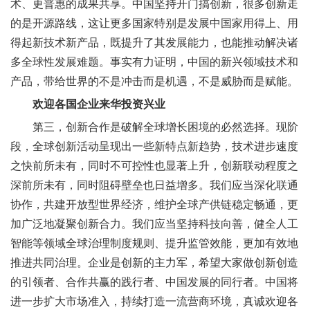
术、更普惠的成果共享。中国坚持开门搞创新，很多创新走
的是开源路线，这让更多国家特别是发展中国家用得上、用
得起新技术新产品，既提升了其发展能力，也能推动解决诸
多全球性发展难题。事实有力证明，中国的新兴领域技术和
产品，带给世界的不是冲击而是机遇，不是威胁而是赋能。
欢迎各国企业来华投资兴业
第三，创新合作是破解全球增长困境的必然选择。现阶
段，全球创新活动呈现出一些新特点新趋势，技术进步速度
之快前所未有，同时不可控性也显著上升，创新联动程度之
深前所未有，同时阻碍壁垒也日益增多。我们应当深化联通
协作，共建开放型世界经济，维护全球产供链稳定畅通，更
加广泛地凝聚创新合力。我们应当坚持科技向善，健全人工
智能等领域全球治理制度规则、提升监管效能，更加有效地
推进共同治理。企业是创新的主力军，希望大家做创新创造
的引领者、合作共赢的践行者、中国发展的同行者。中国将
进一步扩大市场准入，持续打造一流营商环境，真诚欢迎各