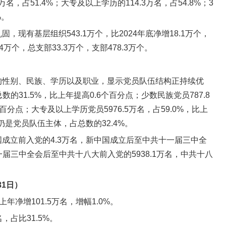
名，占51.4%；大专及以上学历的114.3万名，占54.8%；3
%。
，现有基层组织543.1万个，比2024年底净增18.1万个，
4万个，总支部33.3万个，支部478.3万个。
的性别、民族、学历以及职业，显示党员队伍结构正持续优
数的31.5%，比上年提高0.6个百分点；少数民族党员787.8
个百分点；大专及以上学历党员5976.5万名，占59.0%，比上
仍是党员队伍主体，占总数的32.4%。
成立前入党的4.3万名，新中国成立后至中共十一届三中全
十一届三中全会后至中共十八大前入党的5938.1万名，中共十八
31日）
上年净增101.5万名，增幅1.0%。
，占比31.5%。