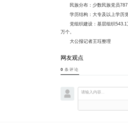
民族分布：少数民族党员787.
学历结构：大专及以上学历党员
党组织建设：基层组织543.1
万个。
大公报记者王珏整理
网友观点
0
条评论