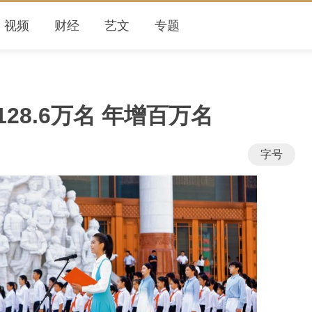
视频
财经
艺文
专题
28.6万名 年增百万名
字号