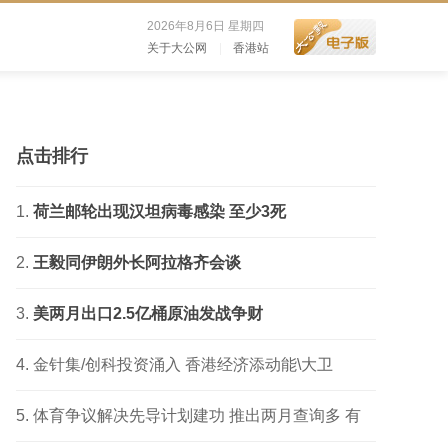
2026年8月6日 星期四
关于大公网
|
香港站
点击排行
荷兰邮轮出现汉坦病毒感染 至少3死
王毅同伊朗外长阿拉格齐会谈
美两月出口2.5亿桶原油发战争财
金针集/创科投资涌入 香港经济添动能\大卫
体育争议解决先导计划建功 推出两月查询多 有