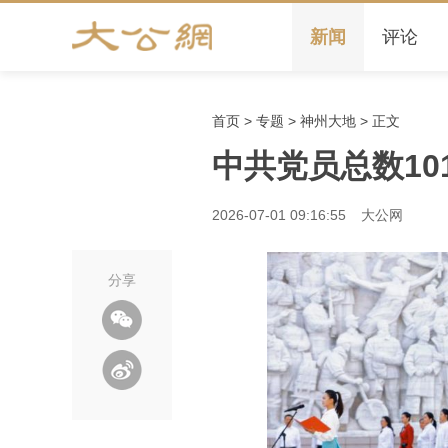
新闻
评论
首页
>
专题
>
神州大地
> 正文
中共党员总数101
2026-07-01 09:16:55
大公网
分享