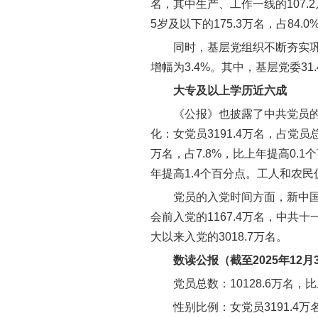
名，其中生产、工作一线的107.2万
5岁及以下的175.3万名，占84.0
同时，基层党组织不断夯实巩固
增幅为3.4%。其中，基层党委31.
大专及以上学历近六成
《公报》也披露了中共党员
化：女党员3191.4万名，占党员总
万名，占7.8%，比上年提高0.1
年提高1.4个百分点。工人和农民
党员的入党时间方面，新中国
会前入党的1167.4万名，中共
大以来入党的3018.7万名。
数读公报（截至2025年12月
党员总数：10128.6万名，比
性别比例：女党员3191.4万名