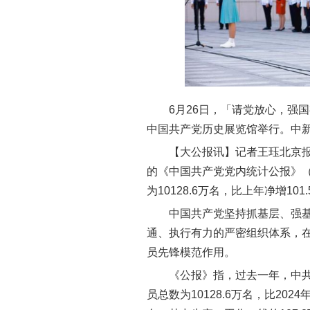
6月26日，「请党放心，强
中国共产党历史展览馆举行。中
【大公报讯】记者王珏北京报
的《中国共产党党内统计公报》（
为10128.6万名，比上年净增101
中国共产党坚持抓基层、强
通、执行有力的严密组织体系，
员先锋模范作用。
《公报》指，过去一年，中共
员总数为10128.6万名，比2024