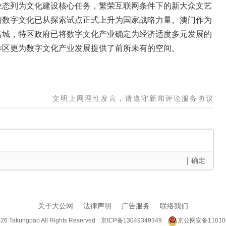
业态列为文化建设核心任务，繁荣互联网条件下的新大众文艺
着数字文化已从探索试点正式上升为国家战略力量。澳门作为
名城，特区政府已将数字文化产业确定为经济适度多元发展的
作区更为数字文化产业发展提供了前所未有的空间。
文明上网理性发言，请遵守新闻评论服务协议
确定
关于大公网
法律声明
广告服务
联络我们
26 Takungpao
All Rights Reserved
京ICP备13049349349
京公网安备110105