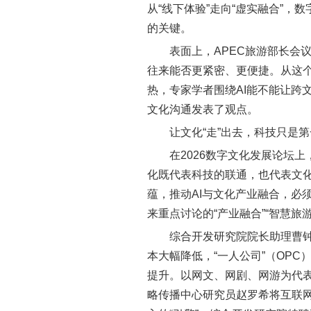
从“线下体验”走向“虚实融合”
的关键。
表面上，APEC旅游部长会
往来能否更紧密、更便捷。从这
热，专家学者围绕AI能不能让跨
文化沟通发表了观点。
让文化“走”出去，科技只是
在2026数字文化发展论坛
化既代表科技的联通，也代表文化
蕴，推动AI与文化产业融合，必
来重点讨论的“产业融合”“智慧旅
综合开发研究院院长助理曹钟
本大幅降低，“一人公司”（OP
提升。以网文、网剧、网游为代表
略传播中心研究员赵罗希将互联网