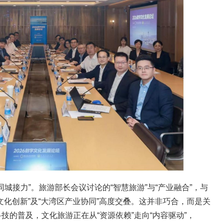
城接力”。旅游部长会议讨论的“智慧旅游”与“产业融合”，与
文化创新”及“大湾区产业协同”高度交叠。这并非巧合，而是关
技的普及，文化旅游正在从“资源依赖”走向“内容驱动”，