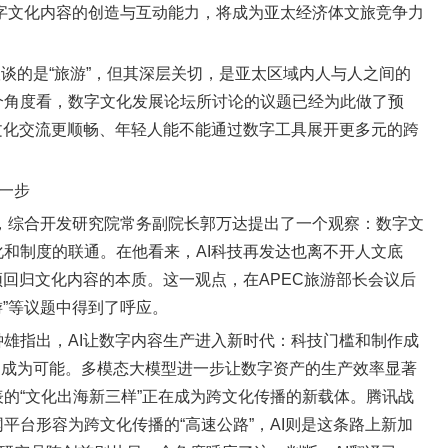
，数字文化内容的创造与互动能力，将成为亚太经济体文旅竞争力
议谈的是“旅游”，但其深层关切，是亚太区域内人与人之间的
个角度看，数字文化发展论坛所讨论的议题已经为此做了预
文化交流更顺畅、年轻人能不能通过数字工具展开更多元的跨
第一步
上，综合开发研究院常务副院长郭万达提出了一个观察：数字文
和制度的联通。在他看来，AI科技再发达也离不开人文底
须回归文化内容的本质。这一观点，在APEC旅游部长会议后
游”等议题中得到了呼应。
雄指出，AI让数字内容生产进入新时代：科技门槛和制作成
C）成为可能。多模态大模型进一步让数字资产的生产效率显著
的“文化出海新三样”正在成为跨文化传播的新载体。腾讯战
平台形容为跨文化传播的“高速公路”，AI则是这条路上新加