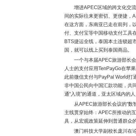
增进APEC区域的跨文化交
间的实际往来更密切、更便捷，A
在这方面，东南亚已走在前列，以
付、支付宝等中国移动支付工具在
BTS捷运全线，泰国本土连锁超
国，就可以线上买到泰国商品。
一个与本届APEC旅游部长
人士的支付应用TenPayGo在苹
此前微信支付与PayPal World
非中国公民向中国汇款功能，共同
通“入境”的通道，亚太区域内的
从APEC旅游部长会议的“数
主线贯穿始终：APEC所推动的
具，从宏观政策延伸到普通群众
澳门科技大学副校长庞川在论