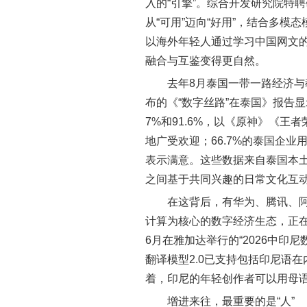
入的“引擎”。综合开发研究院特
从“可用”迈向“好用”，结合多
以海外年轻人通过学习中国网文
融合与互鉴变得更自然。
去年8月泰国一带一路经济
布的《“数字丝路”在泰国》报告
7%和91.6%，以《原神》《
地广受欢迎；66.7%的泰国企业
表示满意。这些数据来自泰国本
之间基于共同兴趣的日常文化互
在这背后，有华为、腾讯、
计算为核心的数字经济生态，正在助
6月在雅加达举行的“2026中印
翻译模型2.0已支持包括印尼语在
着，印尼的年轻创作者可以用母语
增进来往，最重要的是“人”