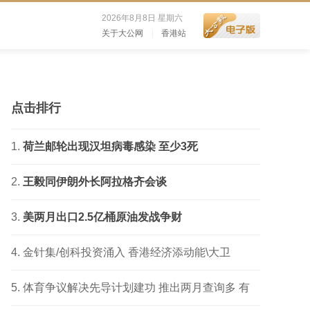
2026年8月8日 星期六
关于大公网
|
香港站
点击排行
荷兰邮轮出现汉坦病毒感染 至少3死
王毅同伊朗外长阿拉格齐会谈
美两月出口2.5亿桶原油发战争财
金针集/创科投资涌入 香港经济添动能\大卫
体育争议解决先导计划建功 推出两月查询多 有