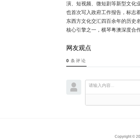
演、短视频、微短剧等新型文化
也首次写入政府工作报告，标志
东西方文化交汇四百余年的历史
核心引擎之一，横琴粤澳深度合
网友观点
0
条评论
Copyright ©
20