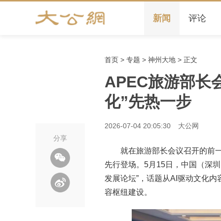
新闻
评论
首页
>
专题
>
神州大地
> 正文
APEC旅游部长
化”先热一步
2026-07-04 20:05:30
大公网
分享
就在旅游部长会议召开的前一
先行登场。5月15日，中国（深圳
发展论坛”，话题从AI驱动文化
容枢纽建设。