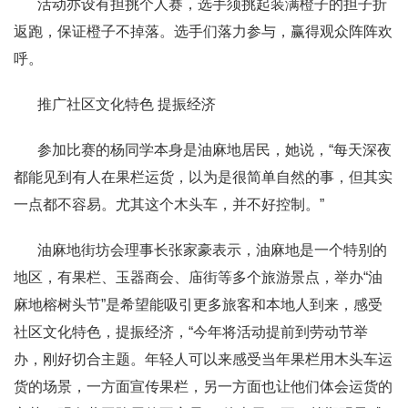
活动亦设有担挑个人赛，选手须挑起装满橙子的担子折
返跑，保证橙子不掉落。选手们落力参与，赢得观众阵阵欢
呼。
推广社区文化特色 提振经济
参加比赛的杨同学本身是油麻地居民，她说，“每天深夜
都能见到有人在果栏运货，以为是很简单自然的事，但其实
一点都不容易。尤其这个木头车，并不好控制。”
油麻地街坊会理事长张家豪表示，油麻地是一个特别的
地区，有果栏、玉器商会、庙街等多个旅游景点，举办“油
麻地榕树头节”是希望能吸引更多旅客和本地人到来，感受
社区文化特色，提振经济，“今年将活动提前到劳动节举
办，刚好切合主题。年轻人可以来感受当年果栏用木头车运
货的场景，一方面宣传果栏，另一方面也让他们体会运货的