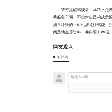
警方提醒驾驶者，马路不是
共服务车辆，不但对自己构成危
如果怀疑的士司机涉危险驾驶、
间及地点等资料，并向警方举报。
网友观点
0
条评论