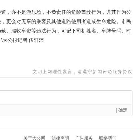
赛道，亦不是游乐场，不负责任的危险驾驶行为，尤其作为公
险，更会对无辜的乘客及其他道路使用者造成生命危险。市民
拒载、滥收车资等违法行为，可记下司机姓名、车牌号码、时
\大公报记者 伍轩沛
文明上网理性发言，请遵守新闻评论服务协议
确定
关于大公网
法律声明
广告服务
联络我们