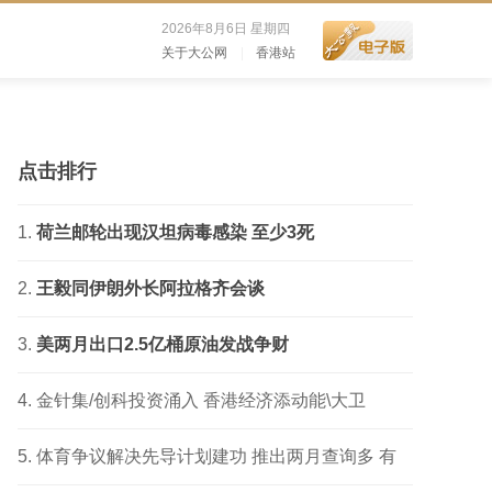
2026年8月6日 星期四
关于大公网
|
香港站
点击排行
荷兰邮轮出现汉坦病毒感染 至少3死
王毅同伊朗外长阿拉格齐会谈
美两月出口2.5亿桶原油发战争财
金针集/创科投资涌入 香港经济添动能\大卫
体育争议解决先导计划建功 推出两月查询多 有