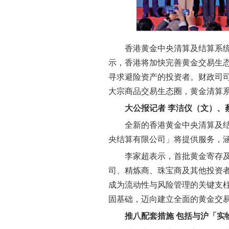
香港黄金中央清算及结算系
示，香港将加快完善黄金交易生
寻求避险资产的投资者。财政司
大宗商品交易生态圈，黄金清算
大公报记者 李洁仪（文）、
全新的香港黄金中央清算及
央结算有限公司」将提供服务，
李家超表示，首批黄金寄存
司、精炼商、珠宝商及其他投资
成为流动性与风险管理的关键支
固基础，迈向建立全面的黄金交
推八配套措施 包括与沪「实