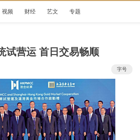
视频
财经
艺文
专题
统试营运 首日交易畅顺
字号