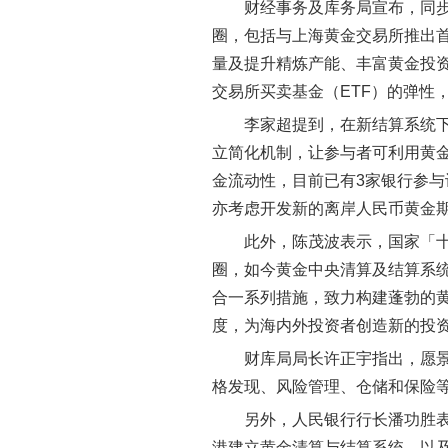
财经事务及库务局宣布，同
圈，包括与上海黄金交易所推出首
量及提升精炼产能、丰富黄金投
交易所买卖基金（ETF）的弹性
李家超提到，在新结算系统
立简化机制，让参与者可利用黄
金流动性，目前已有3家银行参
亦考虑开发新的离岸人民币黄金
此外，陈茂波表示，国家「
圈，如今黄金中央清算及结算系
合一系列措施，致力构建蓬勃的
度，为海内外投资者创造新的投
财库局局长许正宇指出，愿
格发现、风险管理、仓储和保险
另外，人民银行行长潘功胜
港建立黄金清算与结算系统，以