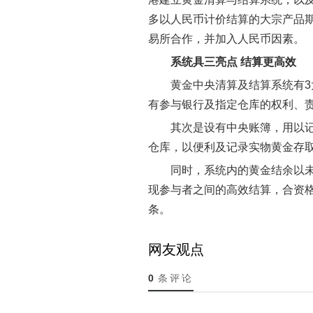
多以人民币计价结算的大宗产品
易所合作，并加入人民币因素。
系统具三亮点 结算更高效
黄金中央清算及结算系统有
有参与银行及指定仓库的权利、
其次是设有中央账簿，用以
仓库，以便利及记录实物黄金存
同时，系统内的黄金结余以
现参与者之间的高效结算，合资格
条。
网友观点
0
条评论