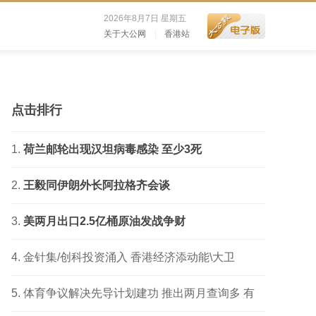
2026年8月7日 星期五
关于大公网
|
香港站
点击排行
荷兰邮轮出现汉坦病毒感染 至少3死
王毅同伊朗外长阿拉格齐会谈
美两月出口2.5亿桶原油发战争财
金针集/创科投资涌入 香港经济添动能\大卫
体育争议解决先导计划建功 推出两月查询多 有