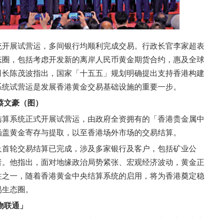
统开展试营运，多间银行均顺利完成交易。行政长官李家超表
态圈，包括考虑开发新的离岸人民币黄金期货合约，惠及全球
司长陈茂波指出，国家「十五五」规划明确提出支持香港构建
系统试营运是发展香港黄金交易基础设施的重要一步。
蔡文豪（图）
结算系统正式开展试营运，由政府全资拥有的「香港贵金属中
涵盖黄金寄存与提取，以至香港场外市场的交易结算。
及首轮交易结算已完成，涉及多家银行及客户，包括矿业公
者。他指出，面对地缘政治局势紧张、宏观经济波动，黄金正
柱之一，随着香港黄金中央结算系统的启用，将为香港奠定稳
易生态圈。
物联通」