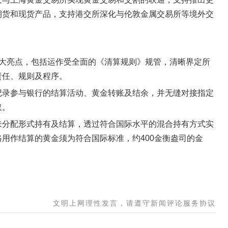
期货和现货产品，支持港交所深化与伦敦金属交易所等境外交
3大亮点，包括运作受全面的《清算规则》规管，清晰界定所
责任、规则及程序。
记录参与银行的结算活动、黄金转账及结余，并无缝对接指定
取。
未分配形式持有及结算，透过符合国际水平的混合持有方式实
用作结算的黄金须为符合国际标准，约400金衡盎司的金
文明上网理性发言，请遵守新闻评论服务协议