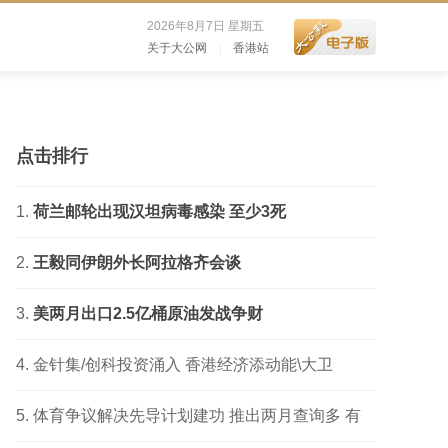
2026年8月7日 星期五
关于大公网
|
香港站
点击排行
荷兰邮轮出现汉坦病毒感染 至少3死
王毅同伊朗外长阿拉格齐会谈
美两月出口2.5亿桶原油发战争财
金针集/创科投资涌入 香港经济添动能\大卫
体育争议解决先导计划建功 推出两月查询多 有