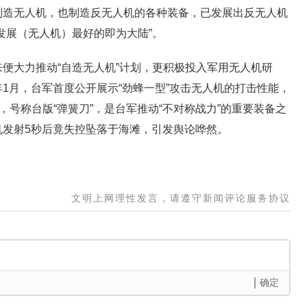
制造无人机，也制造反无人机的各种装备，已发展出反无人机
发展（无人机）最好的即为大陆”。
大力推动“自造无人机”计划，更积极投入军用无人机研
1月，台军首度公开展示“劲蜂一型”攻击无人机的打击性能，
，号称台版“弹簧刀”，是台军推动“不对称战力”的重要装备之
机发射5秒后竟失控坠落于海滩，引发舆论哗然。
文明上网理性发言，请遵守新闻评论服务协议
确定