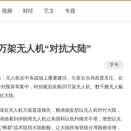
视频
财经
艺文
专题
万架无人机“对抗大陆”
字号
无人机在中东战场上屡屡建功，引发台当局高度关注。在
务特别预算草案中，特别规划采购20万架无人机、数千艘无人艇
对抗大陆。
陆在无人机方面遥遥领先，赖清德妄想以无人机对付大陆，
赖清德看到伊朗用无人机让美国和以色列痛苦不堪，便想以无
“蜂群”战术阻挡大陆船舰，让大陆跨海登陆台湾困难倍增，