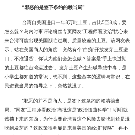
“邪恶的是签下条约的赖当局”
台湾自美国进口一年8万吨土豆，占比5至8成，要
怎么躲？岛内时事评论粉丝专页网友“工程师看政治”忧心未
来台湾可能出现美国濒临过期、质量较差的土豆。该网友表
示，站在美国商人的角度，突然有个“白痴”开放发芽土豆进
口，不准退货，你认为他们会怎么做？答案是“手上快过期
的土豆都往台湾运过去”。发芽土豆产生茄碱导致中毒，是
小学生都知道的常识，想不到，这些基本的逻辑与常识，在
民进党当局的领导之下，突然就没了。
“邪恶的并不是商人，是签下这条约的赖清德当
局。”网友“工程师看政治”痛批这是“政治扭曲科学”！明明就
该挡下来的东西，为什么要台湾冒这个风险去赌吃到还是没
吃到发芽的？这政策很明显是来自美国的经济“侵略”，再不