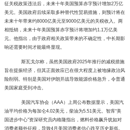
征关税政策违法后，未来十年美国预算赤字预计增加2万亿
美元。美国政府后续采取多种替代性贸易措施，则预计将在
未来十年带来约8000亿美元至9000亿美元的关税收入。两
相抵销，未来十年美国预算赤字预计将增加约1.1万亿美
元。他指出，由于政府相关政策带来的不确定性，中长期影
响还需要时间才能最终显现。
斯瓦戈尔称，虽然美国政府2025年推行的减税措施
旨在提振经济，但其正面效应已在很大程度上被地缘政治风
险削弱。特别是美国对伊朗开战导致能源价格急升，令普通
美国家庭受到冲击。
美国汽车协会（AAA）上周公布数据显示，美国汽
油平均价格为每加仑4.02美元，柴油为5.51美元。智库“美
国进步中心”资深研究员内格隆指出，燃料价格飙升犹如对
消费者额外征税，导致4月美国消费者信心跌至历史新低。