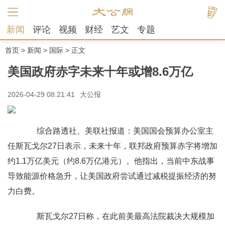
新闻
评论
视频
财经
艺文
专题
首页
>
新闻
>
国际
> 正文
美国政府赤字未来十年或增8.6万亿
2026-04-29 08:21:41
大公报
综合路透社、美联社报道：美国国会预算办公室主
任斯瓦戈尔27日表示，未来十年，联邦政府预算赤字将增加
约1.1万亿美元（约8.6万亿港元）。他指出，当前中东战事
导致能源价格急升，让美国政府尝试通过减税提振经济的努
力白费。
斯瓦戈尔27日称，在此前美最高法院裁决大规模加