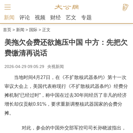
新闻
评论
视频
财经
艺文
专题
首页
>
新闻
>
国际
> 正文
美拖欠会费还欲施压中国 中方：先把欠
费缴清再说话
2026-04-29 09:05:29
央视新闻
当地时间4月27日，在《不扩散核武器条约》第十一次
审议大会上，美国代表称现行《不扩散核武器条约》经费分
摊机制“已经过时”，称中国在过去30年间经历了非凡的经济
增长却仅贡献0.91%，要求重新调整核武器国家的会费分
摊。
对此，参会的中国外交部军控司司长孙晓波指出，