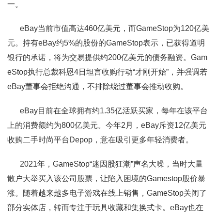
一。
eBay当前市值高达460亿美元，而GameStop为120亿美
元。持有eBay约5%的股份的GameStop表示，已获得道明
银行的承诺，将为交易提供约200亿美元的债务融资。Gam
eStop执行总裁科恩4日坦言收购行动“才刚开始”，并强调若
eBay董事会拒绝沟通，不排除绕过董事会推动收购。
eBay目前在全球拥有约1.35亿活跃买家，每年在该平台
上的消费额约为800亿美元。今年2月，eBay斥资12亿美元
收购二手时尚平台Depop，意在吸引更多年轻消费者。
2021年，GameStop“迷因股狂潮”声名大噪，当时大量
散户大举买入该公司股票，让陷入困境的Gamestop股价暴
涨。随着越来越多电子游戏在线上销售，GameStop关闭了
部分实体店，转而专注于玩具收藏和集换式卡。eBay也在