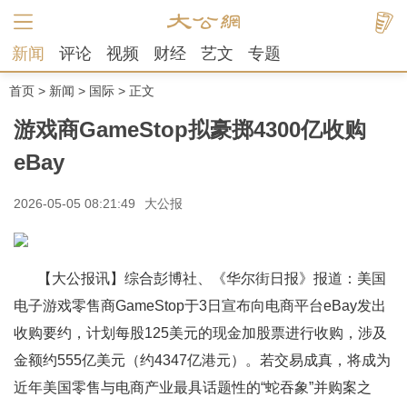
新闻
评论
视频
财经
艺文
专题
首页
>
新闻
>
国际
> 正文
游戏商GameStop拟豪掷4300亿收购
eBay
2026-05-05 08:21:49
大公报
【大公报讯】综合彭博社、《华尔街日报》报道：美国
电子游戏零售商GameStop于3日宣布向电商平台eBay发出
收购要约，计划每股125美元的现金加股票进行收购，涉及
金额约555亿美元（约4347亿港元）。若交易成真，将成为
近年美国零售与电商产业最具话题性的“蛇吞象”并购案之