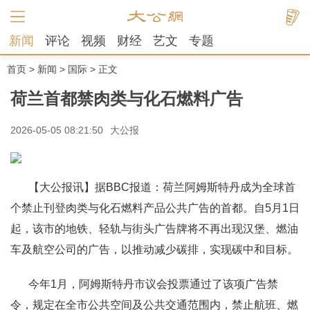
新闻
评论
视频
财经
艺文
专题
首页
>
新闻
>
国际
> 正文
荷兰首都禁肉类与化石燃料广告
2026-05-05 08:21:50
大公报
【大公报讯】据BBC报道：荷兰阿姆斯特丹成为全球首
个禁止刊登肉类与化石燃料产品公共广告的首都。自5月1日
起，该市的地铁、轻轨与街头广告牌将不再出现汉堡、燃油
车及航空公司的广告，以推动减少碳排，实现碳中和目标。
今年1月，阿姆斯特丹市议会投票通过了该项广告禁
令，规定在全市公共空间及公共交通范围内，禁止航班、燃