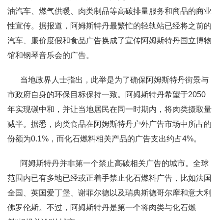
油汽车、燃气供暖、肉类制品等高碳排量服务和商品的商业
性宣传。据报道，阿姆斯特丹最繁忙的轻轨站已经将之前的
汽车、廉价度假和食品广告换成了宣传阿姆斯特丹国立博物
馆和钢琴音乐会的广告。
当地政界人士指出，此举是为了确保阿姆斯特丹街景与
市政府自身的环保目标保持一致。阿姆斯特丹希望于2050
年实现碳中和，并让当地居民在同一时期内，将肉类摄取量
减半。据悉，肉类食品在阿姆斯特丹户外广告市场中所占的
份额为0.1%，而化石燃料相关产品的广告支出约占4%。
阿姆斯特丹并非第一个禁止高碳相关广告的城市。全球
范围内已有多地已经或正着手禁止化石燃料广告，比如法国
全国、英国爱丁堡、谢菲尔德以及瑞典斯德哥尔摩和意大利
佛罗伦斯。不过，阿姆斯特丹是第一个将肉类与化石燃