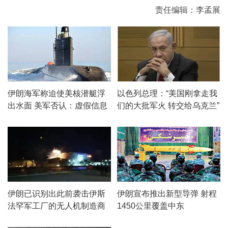
责任编辑：李孟展
伊朗海军称迫使美核潜艇浮
以色列总理：“美国刚拿走我
出水面 美军否认：虚假信息
们的大批军火 转交给乌克兰”
伊朗已识别出此前袭击伊斯
伊朗宣布推出新型导弹 射程
法罕军工厂的无人机制造商
1450公里覆盖中东