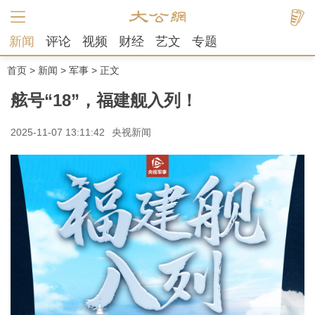
新闻
评论
视频
财经
艺文
专题
首页
>
新闻
>
军事
> 正文
舷号“18”，福建舰入列！
2025-11-07 13:11:42
央视新闻