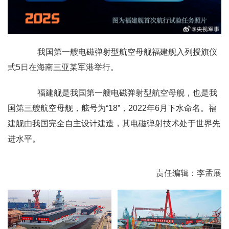
我国第一艘电磁弹射型航空母舰福建舰入列授旗仪
式5日在海南三亚某军港举行。
福建舰是我国第一艘电磁弹射型航空母舰，也是我
国第三艘航空母舰，舷号为“18”，2022年6月下水命名。福
建舰由我国完全自主设计建造，其电磁弹射技术处于世界先
进水平。
责任编辑：李孟展