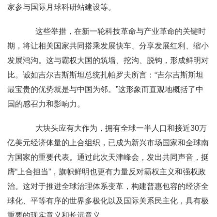
家参与国际月球科研站建设等。
这些举措，在新一轮科技革命与产业革命的关键时
期，将让相关国家共同搭乘发展快车、分享发展红利、缩小
发展鸿沟。这与霸权大国的筑墙、挖沟、脱钩，形成鲜明对
比。诚如吉尔吉斯斯坦总统扎帕罗夫所言：“吉尔吉斯斯坦
最宝贵的优势就是与中国为邻。”这形象而直观地概括了中
国的感召力和影响力。
大块头应有大作为，拥有全球一半人口和接近30万
亿美元经济体量的上合组织，已成为新兴市场国家和全球南
方国家的重要代表。通过此次天津峰会，发出共同声音，挺
膺“上合担当”，旗帜鲜明也更有力量反对霸权主义和强权政
治。这对于推进全球治理体系变革，构建普惠包容的经济全
球化、平等有序的世界多极化以及国际关系民主化，具有极
重要的现实意义和长远意义。