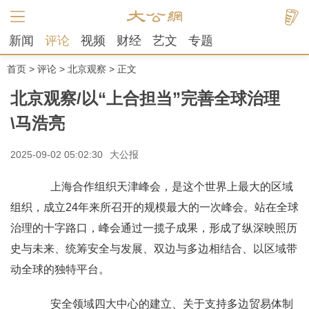
新闻
评论
视频
财经
艺文
专题
首页
>
评论
>
北京观察
> 正文
北京观察/以“上合担当”完善全球治理
\马浩亮
2025-09-02 05:02:30
大公报
上海合作组织天津峰会，是这个世界上最大的区域
组织，成立24年来所召开的规模最大的一次峰会。站在全球
治理的十字路口，峰会通过一揽子成果，形成了纵深映照历
史与未来、统筹安全与发展、双边与多边相结合、以区域带
动全球的独特平台。
安全领域四大中心的建立、关于支持多边贸易体制