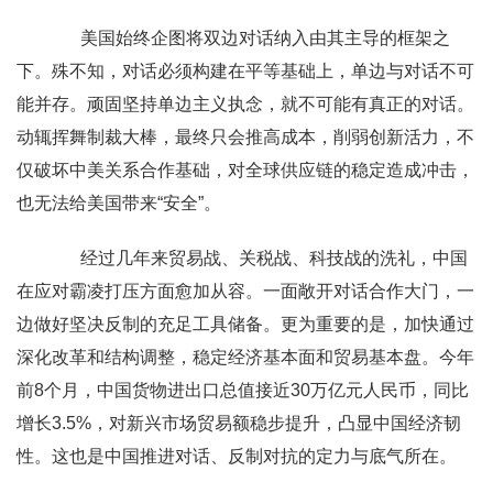
美国始终企图将双边对话纳入由其主导的框架之
下。殊不知，对话必须构建在平等基础上，单边与对话不可
能并存。顽固坚持单边主义执念，就不可能有真正的对话。
动辄挥舞制裁大棒，最终只会推高成本，削弱创新活力，不
仅破坏中美关系合作基础，对全球供应链的稳定造成冲击，
也无法给美国带来“安全”。
经过几年来贸易战、关税战、科技战的洗礼，中国
在应对霸凌打压方面愈加从容。一面敞开对话合作大门，一
边做好坚决反制的充足工具储备。更为重要的是，加快通过
深化改革和结构调整，稳定经济基本面和贸易基本盘。今年
前8个月，中国货物进出口总值接近30万亿元人民币，同比
增长3.5%，对新兴市场贸易额稳步提升，凸显中国经济韧
性。这也是中国推进对话、反制对抗的定力与底气所在。