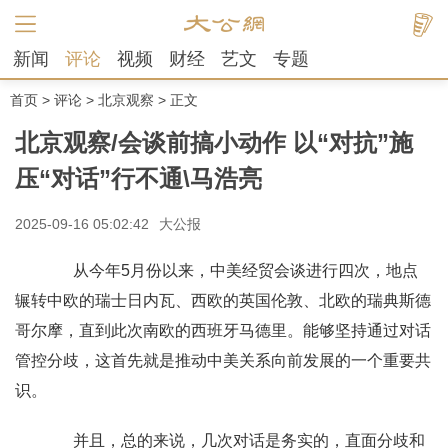
新闻
评论
视频
财经
艺文
专题
首页
>
评论
>
北京观察
> 正文
北京观察/会谈前搞小动作 以“对抗”施
压“对话”行不通\马浩亮
2025-09-16 05:02:42
大公报
从今年5月份以来，中美经贸会谈进行四次，地点
辗转中欧的瑞士日内瓦、西欧的英国伦敦、北欧的瑞典斯德
哥尔摩，直到此次南欧的西班牙马德里。能够坚持通过对话
管控分歧，这首先就是推动中美关系向前发展的一个重要共
识。
并且，总的来说，几次对话是务实的，直面分歧和