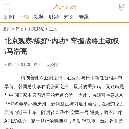
新闻
评论
视频
财经
艺文
专题
首页
>
评论
>
北京观察
> 正文
北京观察/练好“内功” 牢握战略主动权
\马浩亮
2025-10-31 05:02:34
大公报
特朗普此次亚洲之行，在先后与日本新任首相高市
早苗、韩国总统李在明会面之后，最后的重头戏，无疑就是
与中国国家主席习近平的元首会晤。为此，特朗普特意从A
PEC峰会举办地庆州，赶到釜山与习近平会晤，在结束之后
又送习近平上车，随后径直乘坐“空军一号”返美，而不出席
APEC峰会。精于算计的特朗普，对孰轻孰重，拿捏得非常