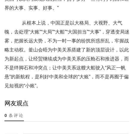
界的大事、实事、好事。”
从根本上说，中国正是以大格局、大视野、大气
魄，去处理“大账”“大局”“大船”“大国担当”“大事”，穿透变局迷
雾，把握长远大势，不为一时一事的纷扰所惑所乱，牢握战
略主动权。釜山会晤为中美关系搭建了新的顶层设计，以此
为新起点，让经贸继续成为中美关系的压舱石和推进器，而
不是绊脚石和冲突点；让中美关系这艘大船驶入“风正一帆
悬”的新航程，是利好中美和全球的“大账”，而不是再囿于偏
见短视的“小账”。
网友观点
0
条评论