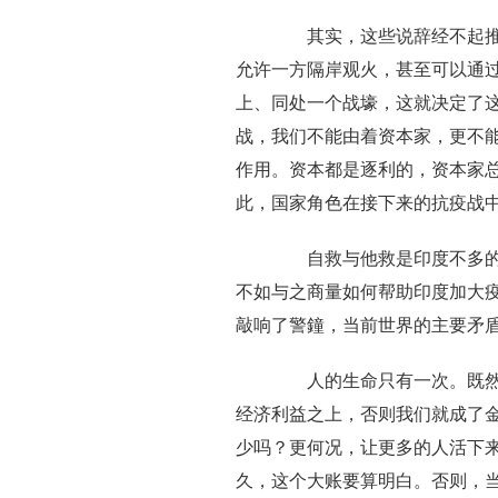
其实，这些说辞经不起推敲
允许一方隔岸观火，甚至可以通
上、同处一个战壕，这就决定了
战，我们不能由着资本家，更不
作用。资本都是逐利的，资本家
此，国家角色在接下来的抗疫战
自救与他救是印度不多的选
不如与之商量如何帮助印度加大疫
敲响了警鐘，当前世界的主要矛
人的生命只有一次。既然人
经济利益之上，否则我们就成了
少吗？更何况，让更多的人活下
久，这个大账要算明白。否则，当