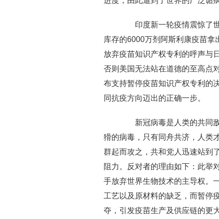
进度，由此遭到了世界的广泛诟
印度新一轮疫情震惊了世界
库存的6000万剂阿斯利康疫苗
放弃疫苗知识产权专利的呼声与
否则美国无法站在道德的至高点
布支持暂停疫苗知识产权专利的
同抗疫方向迈出的正确一步。
新冠病毒是人类的共同敌人
猾的病毒，只有同舟共济，人类
群起而攻之，共和党人迅速站到
阻力。反对者的理由如下：此举
手放弃世界生物技术的主导权。
工艺以及原材料的缺乏，而暂停
夺，引发疫苗生产及供应链的更