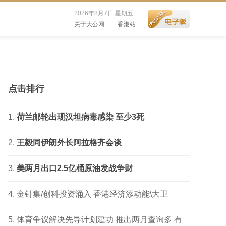
2026年8月7日 星期五
关于大公网
|
香港站
点击排行
荷兰邮轮出现汉坦病毒感染 至少3死
王毅同伊朗外长阿拉格齐会谈
美两月出口2.5亿桶原油发战争财
金针集/创科投资涌入 香港经济添动能\大卫
体育争议解决先导计划建功 推出两月查询多 有