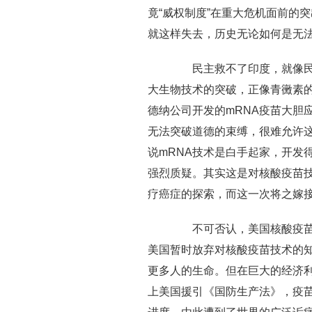
竟“威权制度”在重大危机面前的
就这样失去，历史无论如何是无
民主救不了印度，就像民主
大生物技术的突破，正像青黴素
德纳公司开发的mRNA疫苗大胆
无法突破道德的束缚，很难允许
说mRNA技术是白手起家，开发
强烈质疑。其实这是对核酸疫苗技
疗癌症的探索，而这一次将之嫁
不可否认，美国核酸疫苗技
美国暂时放弃对核酸疫苗技术的
更多人的生命。但在巨大的经济
上美国援引《国防生产法》，疫