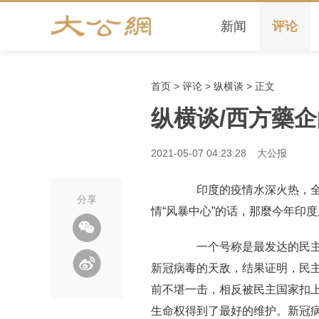
新闻
评论
首页
>
评论
>
纵横谈
> 正文
纵横谈/西方藥企
2021-05-07 04:23:28
大公报
印度的疫情水深火热，全世界
分享
情“风暴中心”的话，那麼今年印度
一个号称是最发达的民主大
新冠病毒的天敌，结果证明，民
前不堪一击，相反被民主国家扣上
生命权得到了最好的维护。新冠