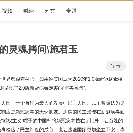
视频
财经
艺文
专题
的灵魂拷问\施君玉
字号
都跟着揪心。如果说美国成为2020年1.0版新冠病毒疫
则呈现了2.0版新冠病毒逆袭的“完美风暴”。
国，一个自诩为最大的发展中民主大国。民主曾被认为是
主制度是新冠病毒的天然朋友。所谓的民主治理在新冠病毒面
“威权主义”帽子的中国却将新冠病毒挡在了门外，让百姓的
病毒检验了民主制度的成色，也让这些国家更加坐立不安，毕