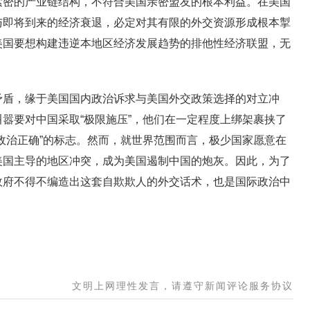
紧密的产业链结构，不符合美国亲密盟友的根本利益。在美国
与即将到来的经济衰退，必定对其有限的外交资源形成根本掣
美国要想构建违逆本地区经济发展趋势的排他性经济联盟，无
，缘于美国国内政治诉求与美国外交政策选择的对立冲
嚣要对中国采取“极限施压”，他们在一定程度上绑架裹挟了
政治正确”的标志。然而，就世界范围而言，极少国家愿意在
美国主导的地区冲突，成为美国遏制中国的炮灰。因此，为了
政府不得不编造出这套自欺欺人的外交话术，也是国际政治中
文明上网理性发言，请遵守新闻评论服务协议