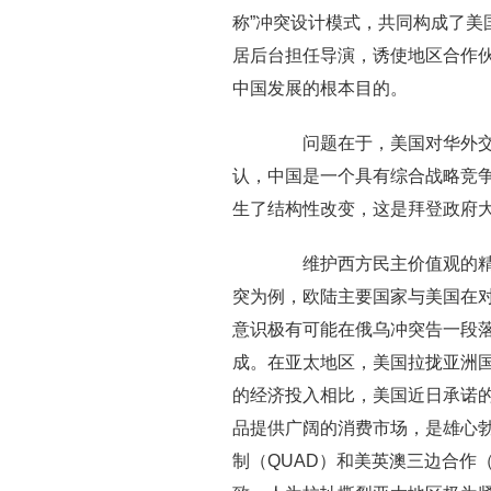
称”冲突设计模式，共同构成了美
居后台担任导演，诱使地区合作
中国发展的根本目的。
问题在于，美国对华外交战
认，中国是一个具有综合战略竞
生了结构性改变，这是拜登政府
维护西方民主价值观的精神
突为例，欧陆主要国家与美国在
意识极有可能在俄乌冲突告一段
成。在亚太地区，美国拉拢亚洲
的经济投入相比，美国近日承诺
品提供广阔的消费市场，是雄心
制（QUAD）和美英澳三边合作