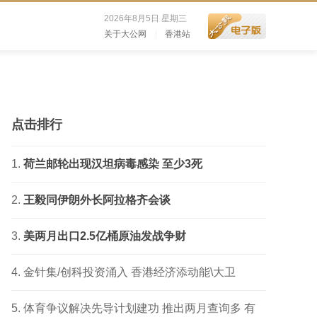
2026年8月5日 星期三
关于大公网
|
香港站
点击排行
荷兰邮轮出现汉坦病毒感染 至少3死
王毅同伊朗外长阿拉格齐会谈
美两月出口2.5亿桶原油发战争财
金针集/创科投资涌入 香港经济添动能\大卫
体育争议解决先导计划建功 推出两月查询多 有