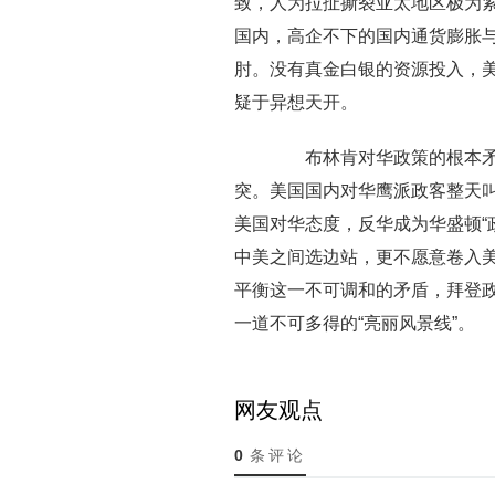
致，人为拉扯撕裂亚太地区极为
国内，高企不下的国内通货膨胀
肘。没有真金白银的资源投入，
疑于异想天开。
布林肯对华政策的根本矛盾
突。美国国内对华鹰派政客整天叫
美国对华态度，反华成为华盛顿“
中美之间选边站，更不愿意卷入
平衡这一不可调和的矛盾，拜登
一道不可多得的“亮丽风景线”。
网友观点
0
条评论