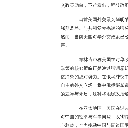
交政策动向，不难看出，拜登政
当前美国外交最为鲜明的特
强烈反差。与共和党赤裸裸的强
然而，当前美国对华外交政策已
害。
布林肯声称美国在对华政策
政策的核心策略正是通过强调意
益冲突的敌对势力。在俄乌冲突
自主的外交立场，将中俄捆绑塑造
的差异与矛盾，这种将地缘政治
在亚太地区，美国在过去一
对中国的经济与军事同盟，以“切
心利益，全力挑动中国与周边国家