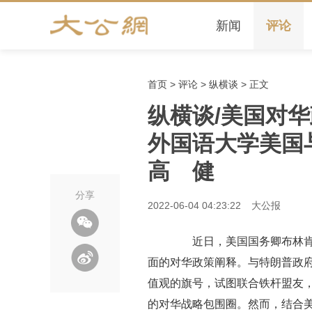
新闻
评论
首页
>
评论
>
纵横谈
> 正文
纵横谈/美国对
外国语大学美国
高 健
分享
2022-06-04 04:23:22
大公报
近日，美国国务卿布林肯发
面的对华政策阐释。与特朗普政府
值观的旗号，试图联合铁杆盟友
的对华战略包围圈。然而，结合