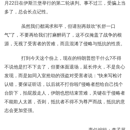
月22日在伊斯兰堡举行的第二轮谈判。事不过三，受骗上当
多了，总会长点记性。
虽然我们都渴求和平，但请别再鼓吹“长舒一口
气”了，不要再给我们打麻醉药了，这不仅掩盖了战争的根
源，无视了受害者的苦难，而且混淆了侵略与抵抗的性质。
打到今天这个份上，现在的特朗普想干什么?不得
不说他是打不下去了，但要体面退场，延长停火，不是良心
发现，而是如同入室抢劫的强盗对受害者说：“快来写检讨
认错，要保证听话，以后就不打你啦!”侵略者想给自己找个
台阶下，拍屁股走人，伊朗也想结束苦难，关键在于侵略者
不能欺人太甚，否则，抵抗者不得不为尊严而战，抵抗的意
志会更加坚强。
责任编辑：李孟展