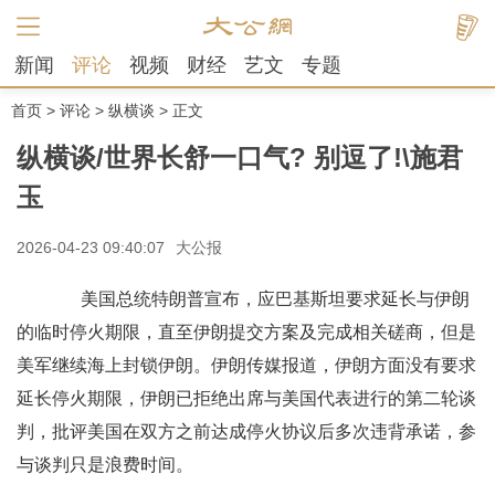
新闻
评论
视频
财经
艺文
专题
首页
>
评论
>
纵横谈
> 正文
纵横谈/世界长舒一口气? 别逗了!\施君
玉
2026-04-23 09:40:07
大公报
美国总统特朗普宣布，应巴基斯坦要求延长与伊朗
的临时停火期限，直至伊朗提交方案及完成相关磋商，但是
美军继续海上封锁伊朗。伊朗传媒报道，伊朗方面没有要求
延长停火期限，伊朗已拒绝出席与美国代表进行的第二轮谈
判，批评美国在双方之前达成停火协议后多次违背承诺，参
与谈判只是浪费时间。