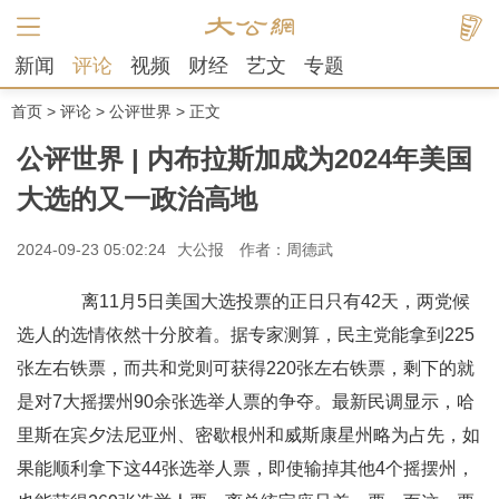
新闻
评论
视频
财经
艺文
专题
首页
>
评论
>
公评世界
> 正文
公评世界 | 内布拉斯加成为2024年美国
大选的又一政治高地
2024-09-23 05:02:24
大公报
作者：周德武
离11月5日美国大选投票的正日只有42天，两党候
选人的选情依然十分胶着。据专家测算，民主党能拿到225
张左右铁票，而共和党则可获得220张左右铁票，剩下的就
是对7大摇摆州90余张选举人票的争夺。最新民调显示，哈
里斯在宾夕法尼亚州、密歇根州和威斯康星州略为占先，如
果能顺利拿下这44张选举人票，即使输掉其他4个摇摆州，