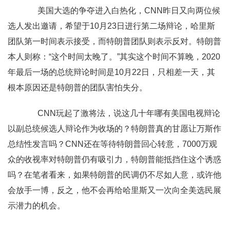
美国大选的争夺进入白热化，CNN昨日又向两位候
选人发出邀请，希望于10月23日进行第二场辩论，哈里斯
团队第一时间表示接受，而特朗普团队则表示反对。特朗普
本人则称：“这个时间太晚了。”其实这个时间不算晚，2020
年最后一场的总统辩论时间是10月22日，只相差一天，其
根本原因还是特朗普的团队害怕失分。
CNN玩起了激将法，说这几十年哪有美国电视辩论
以副总统候选人辩论作为收场的？特朗普真的甘愿让万斯作
总结性发言吗？CNN还在等待特朗普回心转意，7000万观
众的收视率对特朗普仍有吸引力，特朗普能抵挡住这个诱惑
吗？在笔者看来，如果特朗普的民调仍不尽如人意，或许他
会放手一博，反之，他不会再给哈里斯又一次向全美选民展
示潜力的机会。