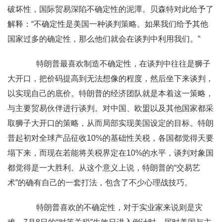
破坏性，国际贸易深陷不确定性的泥潭。贝森特对此给予了
解释：“不确定性是美国一种谈判策略。如果我们给予其他
国家过多的确定性，那么他们就会在谈判中利用我们。”
特朗普最喜欢制造不确定性，在谈判中往往是狮子
大开口，把价码提高到无法想像的程度，然后坐下来谈判，
以实现自己的底价。特朗普的经济团队就是本着这一策略，
与主要贸易伙伴进行谈判。对中国、欧盟以及其他国家都采
取狮子大开口的策略，从而局部实现美国设定的目标。特朗
普起初对全球产品征收10%的基础性关税，各国都觉得天要
塌下来，而现在若能将关税界定在10%的水平，谈判对象国
都觉得是一大胜利。从这个意义上说，特朗普的“交易艺
术”的确有自己的一套打法，包含了不少心理战技巧。
特朗普喜欢的不确定性，对于实业家来说则是灾