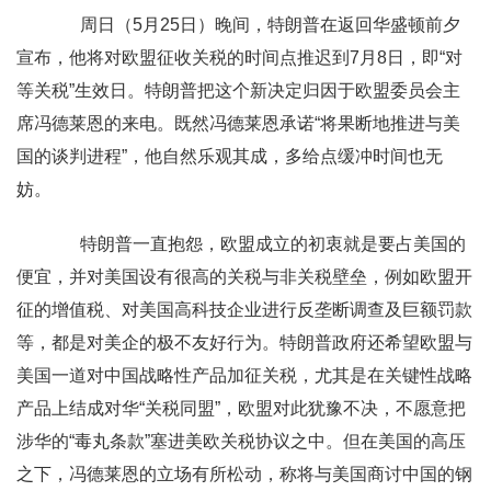
周日（5月25日）晚间，特朗普在返回华盛顿前夕
宣布，他将对欧盟征收关税的时间点推迟到7月8日，即“对
等关税”生效日。特朗普把这个新决定归因于欧盟委员会主
席冯德莱恩的来电。既然冯德莱恩承诺“将果断地推进与美
国的谈判进程”，他自然乐观其成，多给点缓冲时间也无
妨。
特朗普一直抱怨，欧盟成立的初衷就是要占美国的
便宜，并对美国设有很高的关税与非关税壁垒，例如欧盟开
征的增值税、对美国高科技企业进行反垄断调查及巨额罚款
等，都是对美企的极不友好行为。特朗普政府还希望欧盟与
美国一道对中国战略性产品加征关税，尤其是在关键性战略
产品上结成对华“关税同盟”，欧盟对此犹豫不决，不愿意把
涉华的“毒丸条款”塞进美欧关税协议之中。但在美国的高压
之下，冯德莱恩的立场有所松动，称将与美国商讨中国的钢