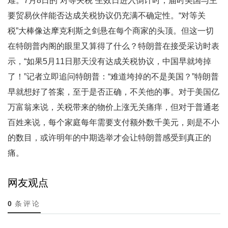
难。7月8日的“对等关税”生效日进入倒计时，届时美国与主
要贸易伙伴能否达成关税协议仍充满不确定性。“对等关
税”大棒像达摩克利斯之剑悬在每个商家的头顶。但这一切
在特朗普内阁的眼里又算得了什么？特朗普在接受采访时表
示，“如果5月11日那天没有达成关税协议，中国早就垮掉
了！”记者立即追问特朗普：“难道垮掉的不是美国？”特朗普
早就想好了答案，至于是否正确，不关他的事。对于美国亿
万富翁来说，关税带来的物价上涨无关痛痒，但对于普通老
百姓来说，每个家庭每年需要支付额外数千美元，则是不小
的数目，或许明年的中期选举才会让特朗普感受到真正的
痛。
网友观点
0
条评论