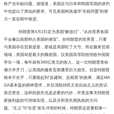
铁产业补贴问题。据报道，美国在与日本和韩国等国的谈判
中也提出了类似的要求。可见美国构筑遏华“关税同盟”的努
力一直在暗中推进。
特朗普将4月2日定为美国“解放日”，“从此世界各国
不会像以前那样占美国的便宜”。在特朗普的世界里，只要
与美国存在贸易逆差，那就是美国吃了大亏。而在服务贸易
领域，美国却是最大的顺差国。仅美国高等院校招收外国留
学生一项，每年就有340亿美元的收入。这一次特朗普拿哈
佛大学开刀，让美国的服务贸易遭受巨大损失。但是特朗普
根本不在乎，只要能起到“反建制、反精英”的效果，满足MA
GA基本盘的精神需求，并且清除掉民主党自由主义的意识
形态堡垒，这样的损失也是必要的代价，毕竟这事关特朗普
家族利益的可持续实现，以及共和党长期执政的大问
题。“主义”与“生意”发生冲突的时候，特朗普还是要权衡一