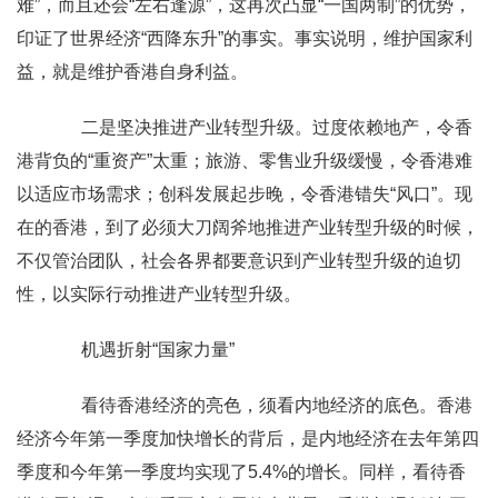
难”，而且还会“左右逢源”，这再次凸显“一国两制”的优势，
印证了世界经济“西降东升”的事实。事实说明，维护国家利
益，就是维护香港自身利益。
二是坚决推进产业转型升级。过度依赖地产，令香
港背负的“重资产”太重；旅游、零售业升级缓慢，令香港难
以适应市场需求；创科发展起步晚，令香港错失“风口”。现
在的香港，到了必须大刀阔斧地推进产业转型升级的时候，
不仅管治团队，社会各界都要意识到产业转型升级的迫切
性，以实际行动推进产业转型升级。
机遇折射“国家力量”
看待香港经济的亮色，须看内地经济的底色。香港
经济今年第一季度加快增长的背后，是内地经济在去年第四
季度和今年第一季度均实现了5.4%的增长。同样，看待香