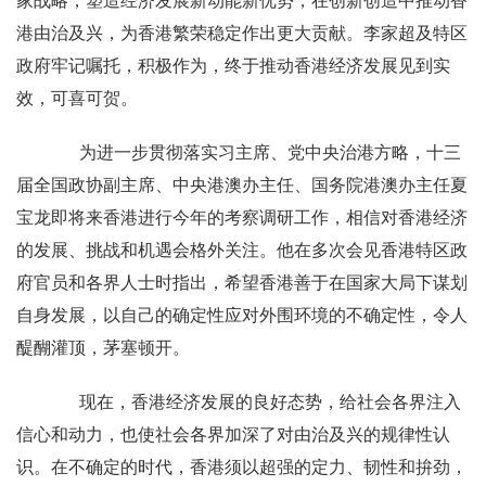
家战略，塑造经济发展新动能新优势，在创新创造中推动香
港由治及兴，为香港繁荣稳定作出更大贡献。李家超及特区
政府牢记嘱托，积极作为，终于推动香港经济发展见到实
效，可喜可贺。
为进一步贯彻落实习主席、党中央治港方略，十三
届全国政协副主席、中央港澳办主任、国务院港澳办主任夏
宝龙即将来香港进行今年的考察调研工作，相信对香港经济
的发展、挑战和机遇会格外关注。他在多次会见香港特区政
府官员和各界人士时指出，希望香港善于在国家大局下谋划
自身发展，以自己的确定性应对外围环境的不确定性，令人
醍醐灌顶，茅塞顿开。
现在，香港经济发展的良好态势，给社会各界注入
信心和动力，也使社会各界加深了对由治及兴的规律性认
识。在不确定的时代，香港须以超强的定力、韧性和拚劲，