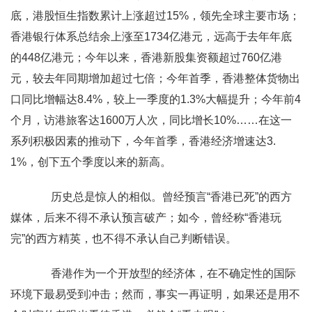
底，港股恒生指数累计上涨超过15%，领先全球主要市场；
香港银行体系总结余上涨至1734亿港元，远高于去年年底
的448亿港元；今年以来，香港新股集资额超过760亿港
元，较去年同期增加超过七倍；今年首季，香港整体货物出
口同比增幅达8.4%，较上一季度的1.3%大幅提升；今年前4
个月，访港旅客达1600万人次，同比增长10%……在这一
系列积极因素的推动下，今年首季，香港经济增速达3.
1%，创下五个季度以来的新高。
历史总是惊人的相似。曾经预言“香港已死”的西方
媒体，后来不得不承认预言破产；如今，曾经称“香港玩
完”的西方精英，也不得不承认自己判断错误。
香港作为一个开放型的经济体，在不确定性的国际
环境下最易受到冲击；然而，事实一再证明，如果还是用不