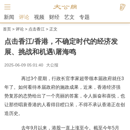
新闻
评论
视频
财经
艺文
专题
首页
>
评论
>
点击香江
> 正文
点击香江/香港，不确定时代的经济发
展、挑战和机遇\屠海鸣
2025-06-09 05:01:40
大公报
再过3个星期，行政长官李家超带领本届政府就任3
年了。如何看待本届政府的施政成果，近来，香港经济强
势 复苏的态势给出了一个亮丽的答案，令人振奋和喜悦，也
让那些唱衰香港的人看得目瞪口呆，不得不承认香港正在创
造历史。
去年9月以来，港股一直上涨至今。截至今年5月