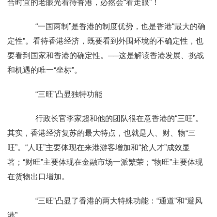
合时宜的老眼光看待香港，必然会“看走眼”！
“一国两制”是香港的制度优势，也是香港“最大的确
定性”。看待香港经济，既要看到外围环境的不确定性，也
要看到国家和香港的确定性。──这是解读香港发展、挑战
和机遇的唯一“坐标”。
“三旺”凸显独特功能
行政长官李家超和他的团队很在意香港的“三旺”。
其实，香港经济 复苏的最大特点，也就是人、财、物“三
旺”。“人旺”主要体现在来港游客增加和“抢人才”成效显
著；“财旺”主要体现在金融市场一派繁荣；“物旺”主要体现
在货物出口增加。
“三旺”凸显了香港的两大特殊功能：“通道”和“避风
港”。