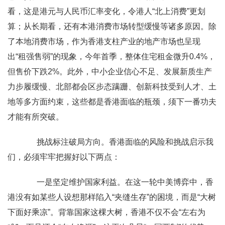
看，这是港元与人民币汇率变化，令港人“北上消费”更划
算；从长期看，还有本港消费市场转型缓慢等诸多原因。除
了本地消费市场，作为香港支柱产业的地产市场也呈现
出“租强售弱”的现象，今年首季，整体住宅租金微升0.4%，
但售价下跌2%。此外，中小企业信心不足、发展新质生产
力步履缓慢、北部都会区步态蹒跚、创新科技受到人才、土
地等多方面约束，这些都是香港面临的瓶颈，须下一番功夫
才能有所突破。
挑战标注破局方向。香港面临的风险和挑战启示我
们，必须牢牢把握好以下两点：
一是坚定维护国家利益。在这一轮中美博弈中，香
港没有如某些人设想那样陷入“夹缝生存”的困境，而是“大树
下面好乘凉”。背靠国家这棵大树，香港不仅不会“左右为