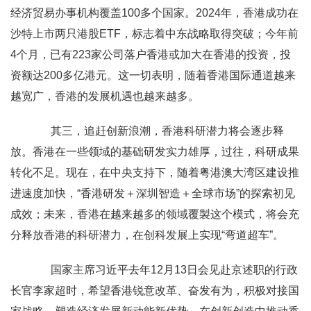
经济贸易办事机构覆盖100多个国家。2024年，香港成功在
沙特上市两只港股ETF，标志着中东战略取得突破；今年前
4个月，已有223家公司落户香港或加大在香港的投资，投
资额达200多亿港元。这一切表明，随着香港国际通道越来
越宽广，香港的发展机遇也越来越多。
其三，追赶创新浪潮，香港科研潜力将会逐步释
放。香港在一些领域的基础研发实力雄厚，过往，科研成果
转化不足。现在，在中央支持下，随着粤港澳大湾区建设推
进速度加快，“香港研发＋深圳智造＋全球市场”的探索初见
成效；未来，香港在越来越多的领域覆製这个模式，将会充
分释放香港的科研潜力，在创科发展上实现“弯道超车”。
国家主席习近平去年12月13日会见赴京述职的行政
长官李家超时，希望香港锐意改革、奋发有为，积极对接国