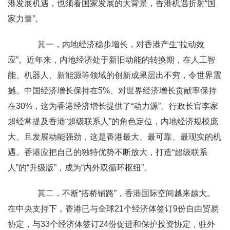
港发展机遇，也须看国家发展的大背景，香港机遇折射“国
家力量”。
其一，内地经济稳步增长，对香港产生“拉动效
应”。近年来，内地经济处于新旧动能的转换期，在人工智
能、机器人、新能源等领域的创新成果层出不穷，令世界震
撼。中国经济增长保持在5%、对世界经济增长贡献率保持
在30%，这为香港经济增长提供了“动力源”。行政长官李家
超经常提及香港“超级联系人”的角色定位，内地经济规模庞
大、且发展动能强劲，这是香港最大、最可靠、最现实的机
遇。香港应把自己的独特优势不断放大，打造“超级联系
人”的“升级版”，成为“内外双循环枢纽”。
其二，不断“搭桥铺路”，香港国际空间越来越大。
在中央支持下，香港已与全球21个经济体签订9份自由贸易
协定，与33个经济体签订24份促进和保护投资协定，驻外