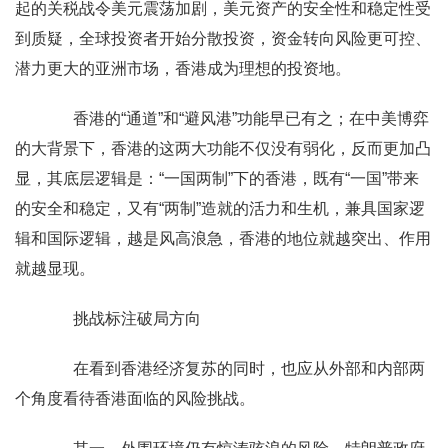
起的关税战令美元震荡加剧，美元资产的安全性和稳定性受
到质疑，全球投资者开始分散投资，资金转向风险更可控、
潜力更大的亚洲市场，香港成为理想的投资地。
香港的“通道”和“避风港”功能早已有之；在中美博弈
的大背景下，香港的这两大功能不仅没有弱化，反而更加凸
显，其底层逻辑是：“一国两制”下的香港，既有“一国”带来
的安全和稳定，又有“两制”造就的活力和生机，兼具国家逻
辑和国际逻辑，越是风高浪急，香港的地位就越突出、作用
就越显现。
挑战标注破局方向
在看到香港经济 复苏的同时，也应从外部和内部两
个角度看待香港面临的风险挑战。