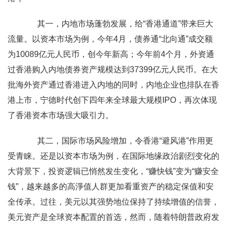
其一，内地市场蓬勃发展，给“香港通道”带来巨大
流量。以资本市场为例，今年4月，债券通“北向通”成交额
为10089亿元人民币，创今年新高；今年前4个月，外资通
过香港购入内地债券资产规模达到37399亿元人民币。在大
批海外资产通过香港进入内地的同时，内地企业也排队在香
港上市，宁德时代创下四年来全球最大规模IPO，再次体现
了香港资本市场强大吸引力。
其二，国际市场风险增加，令香港“避风港”作用更
受青睐。还是以资本市场为例，在国际地缘政治剧烈变化的
大背景下，投资逻辑已悄然发生变化，“赚快钱”变为“赚安全
钱”，越来越多的高淨值人群更加看重资产的稳定保值和安
全传承。过往，美元以其强势地位保持了持续增值的信誉，
美元资产是全球资本配置的首选，然而，随着特朗普政府发