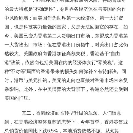
其一，外围环境仍有惊涛骇浪的风险。特朗普政府
的最大特点是“不确定性”，令世界各经济体在与美国的合作
中风险剧增；而美国作为世界第一大经济体、第一大消费
国，也是科技实力最强的国家，又是无法回避它的存在。如
今，美国已变为香港第二大货物出口市场，东盟成为香港第
一大货物出口市场；但在香港出口份额中，对美出口占比仍
然较大。美国政府向香港加征高额关税，香港基于“自由
港”政策，依然向包括美国在内的经济体实行“零关税”。这
种“不对等”局面给香港带来的损失如何弥补？有待解决。同
时，港币与美元挂钩，美元的走向也直接对香港市场带来复
杂影响。此外，在中美博弈的大背景下，香港必然还会受到
美国的打压。
其二，香港经济面临转型升级的瓶颈。人们留意
到，在香港经济整体 复苏的态势下，今年首季，香港零售业
总销货价值同比下跌6.5%，本地消费依然不振。从短期