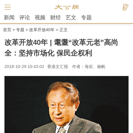
新闻
评论
视频
财经
艺文
专题
首页
>
专题
>
改革开放40年
> 正文
改革开放40年 | 耄耋“改革元老”高尚
全：坚持市场化 保民企权利
2018-10-29 10:43:02
香港文汇报
作者：海岩、杨帆