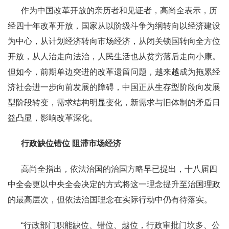
作为中国改革开放的亲历者和见证者，高尚全表示，历
经四十年改革开放，国家从以阶级斗争为纲转向以经济建设
为中心，从计划经济转向市场经济，从闭关锁国转向全方位
开放，从人治走向法治，人民生活也从贫穷落后走向小康。
但如今，前期单边突进的改革遗留问题，越来越成为拖累经
济社会进一步向前发展的障碍，中国正从生存型阶段向发展
型阶段转变，需求结构明显变化，新需求与旧体制的矛盾日
益凸显，影响改革深化。
行政缺位错位 阻滞市场经济
高尚全指出，依法治国的治国方略早已提出，十八届四
中全会更以中央全会决定的方式将这一理念提升至治国理政
的最高层次，但依法治国理念在实际行动中仍有待落实。
“行政部门职能缺位、错位、越位，行政审批门坎多、公