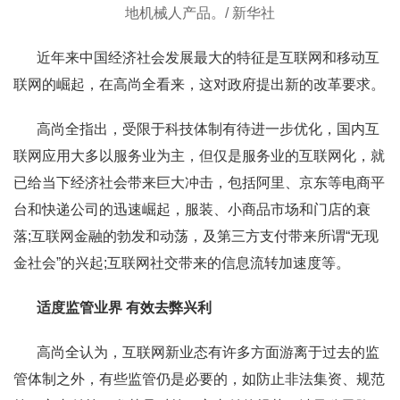
地机械人产品。/ 新华社
近年来中国经济社会发展最大的特征是互联网和移动互
联网的崛起，在高尚全看来，这对政府提出新的改革要求。
高尚全指出，受限于科技体制有待进一步优化，国内互
联网应用大多以服务业为主，但仅是服务业的互联网化，就
已给当下经济社会带来巨大冲击，包括阿里、京东等电商平
台和快递公司的迅速崛起，服装、小商品市场和门店的衰
落;互联网金融的勃发和动荡，及第三方支付带来所谓“无现
金社会”的兴起;互联网社交带来的信息流转加速度等。
适度监管业界 有效去弊兴利
高尚全认为，互联网新业态有许多方面游离于过去的监
管体制之外，有些监管仍是必要的，如防止非法集资、规范