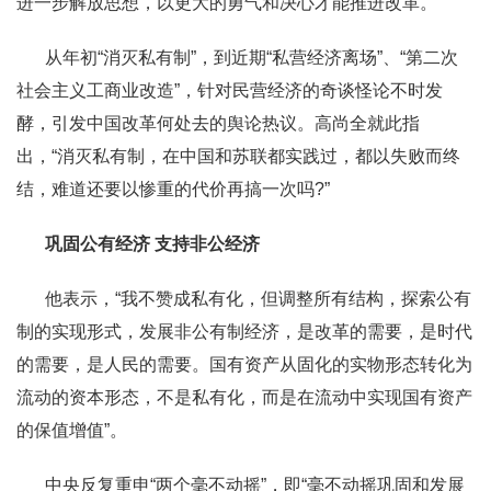
进一步解放思想，以更大的勇气和决心才能推进改革。”
从年初“消灭私有制”，到近期“私营经济离场”、“第二次
社会主义工商业改造”，针对民营经济的奇谈怪论不时发
酵，引发中国改革何处去的舆论热议。高尚全就此指
出，“消灭私有制，在中国和苏联都实践过，都以失败而终
结，难道还要以惨重的代价再搞一次吗?”
巩固公有经济 支持非公经济
他表示，“我不赞成私有化，但调整所有结构，探索公有
制的实现形式，发展非公有制经济，是改革的需要，是时代
的需要，是人民的需要。国有资产从固化的实物形态转化为
流动的资本形态，不是私有化，而是在流动中实现国有资产
的保值增值”。
中央反复重申“两个毫不动摇”，即“毫不动摇巩固和发展