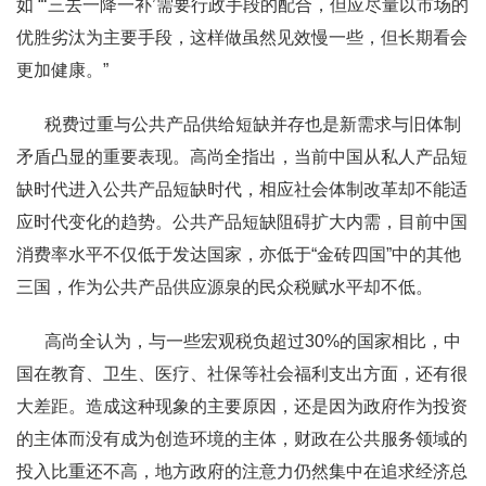
如 “‘三去一降一补’需要行政手段的配合，但应尽量以市场的
优胜劣汰为主要手段，这样做虽然见效慢一些，但长期看会
更加健康。”
税费过重与公共产品供给短缺并存也是新需求与旧体制
矛盾凸显的重要表现。高尚全指出，当前中国从私人产品短
缺时代进入公共产品短缺时代，相应社会体制改革却不能适
应时代变化的趋势。公共产品短缺阻碍扩大内需，目前中国
消费率水平不仅低于发达国家，亦低于“金砖四国”中的其他
三国，作为公共产品供应源泉的民众税赋水平却不低。
高尚全认为，与一些宏观税负超过30%的国家相比，中
国在教育、卫生、医疗、社保等社会福利支出方面，还有很
大差距。造成这种现象的主要原因，还是因为政府作为投资
的主体而没有成为创造环境的主体，财政在公共服务领域的
投入比重还不高，地方政府的注意力仍然集中在追求经济总