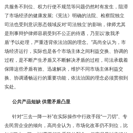
共服务不到位、权力行使不规范等问题仍然时有发生，阻滞
了市场经济的健康发展;《宪法》明确的法院、检察院独立
司法也受到意识形态领域反对‘司法独立’的影响，律师尤其
是刑事辩护律师容易受到不公正的待遇，乃至以‘敌我矛
盾’予以处理，严重违背依法治国的理念。”高尚全认为，市
场经济运行，实际也是各个市场主体之间利益交换、协调的
过程，是不断产生矛盾又不断解决矛盾的过程，司法承载着
保障这些矛盾有效、迅速解决，维护不同市场主体利益交
换、协调通畅运行的重要功能，依法治国的理念必须贯彻到
实处。
公共产品短缺 供需矛盾凸显
针对“三去一降一补”在实际操作中行政手段“一刀切”、专
去民营企业的倾向，高尚全认为，市场化改革仍不到位，比