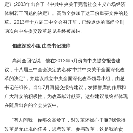
定》;2003年出台了《中共中央关于完善社会主义市场经济
体制若干问题的决定》。高尚全参加了这三份重要文件的起
草。2013年十八届三中全会召开前，已经退休的高尚全则
两次向中央提交改革意见并终被采纳。
倡建深改小组 由总书记挂帅
高尚全回忆说，他在2013年5月份向中央提交报告建
议，十八届三中全会决定的名称“中共中央关于全面深化改
革的决定”，并建议成立中央全面深化改革领导小组，由总
书记任组长。当年7月再提交报告建议，发挥智库的作用和
广大群众的积极性，为改革献计献策。这些建议最终都体现
在随后出台的全会决议中。
“有人问我，你那么高龄了，对改革还操心干嘛?我觉得
改革是无止境的任务，思考改革、参与改革，这是我的责