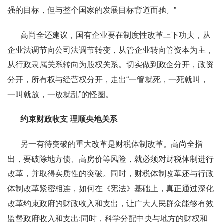
强的目标，但与整个国家的发展目标背道而驰。”
高尚全还建议，国有企业要在制度性改革上下功夫，从
企业法调节向公司法调节转变，从管企业转向管资本为主，
从行政隶属关系转向为股权关系。切实做到政企分开，政资
分开，所有权与经营权分开，走出“一管就死，一死就叫，
一叫就放，一放就乱”的怪圈。
约束财政收支 理顺央地关系
另一有待突破的重大改革是财税体制改革。高尚全指
出，要破除地方债、高房价等风险，就必须对财税体制进行
改革，并取得实质性的突破。同时，财税体制改革还与行政
体制改革紧密相连，如何在《宪法》基础上，真正通过深化
改革约束政府的财政收入和支出，让广大人民群众能够有效
监督政府收入和支出;同时，科学分配中央与地方的财权和