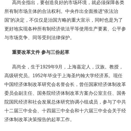
高尚全指出，要创造良好的市场环境，就必须保障各类
所有制市场主体的合法权利。中央作出全面推进“依法治
国”的决定，不仅仅是治国方略的重大宣示，同时也是为了
更好地实现各种所有制经济依法平等使用生产要素、公平参
与市场竞争、同等受到法律保护。
重要改革文件 参与三份起草
高尚全，生于1929年9月，上海嘉定人，汉族。教授，
高级研究员。1952年毕业于上海圣约翰大学经济系。现任
中国经济体制改革研究会名誉会长，曾任国家经济体制改革
委员会副主任、国务院经济体制改革方案办公室主任、国务
院国民经济和社会发展总体研究协调小组成员，参与了中共
十二届三中全会、十四届三中全会和十六届三中全会关于经
济体制改革决策报告的起草工作。