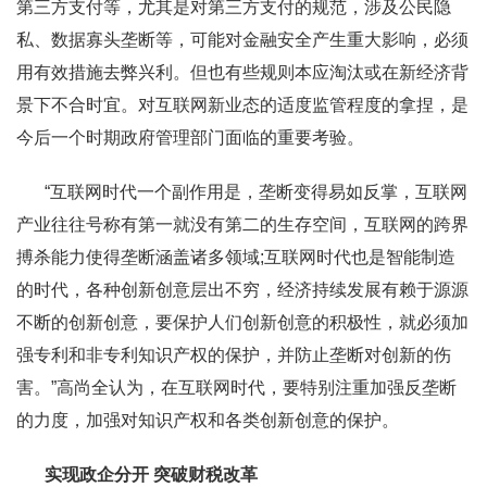
第三方支付等，尤其是对第三方支付的规范，涉及公民隐
私、数据寡头垄断等，可能对金融安全产生重大影响，必须
用有效措施去弊兴利。但也有些规则本应淘汰或在新经济背
景下不合时宜。对互联网新业态的适度监管程度的拿捏，是
今后一个时期政府管理部门面临的重要考验。
“互联网时代一个副作用是，垄断变得易如反掌，互联网
产业往往号称有第一就没有第二的生存空间，互联网的跨界
搏杀能力使得垄断涵盖诸多领域;互联网时代也是智能制造
的时代，各种创新创意层出不穷，经济持续发展有赖于源源
不断的创新创意，要保护人们创新创意的积极性，就必须加
强专利和非专利知识产权的保护，并防止垄断对创新的伤
害。”高尚全认为，在互联网时代，要特别注重加强反垄断
的力度，加强对知识产权和各类创新创意的保护。
实现政企分开 突破财税改革