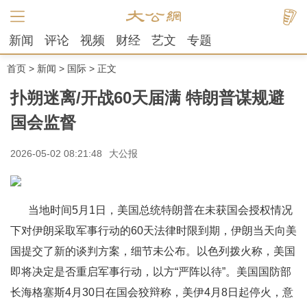
新闻
评论
视频
财经
艺文
专题
首页
>
新闻
>
国际
> 正文
扑朔迷离/开战60天届满 特朗普谋规避
国会监督
2026-05-02 08:21:48
大公报
当地时间5月1日，美国总统特朗普在未获国会授权情况
下对伊朗采取军事行动的60天法律时限到期，伊朗当天向美
国提交了新的谈判方案，细节未公布。以色列拨火称，美国
即将决定是否重启军事行动，以方“严阵以待”。美国国防部
长海格塞斯4月30日在国会狡辩称，美伊4月8日起停火，意