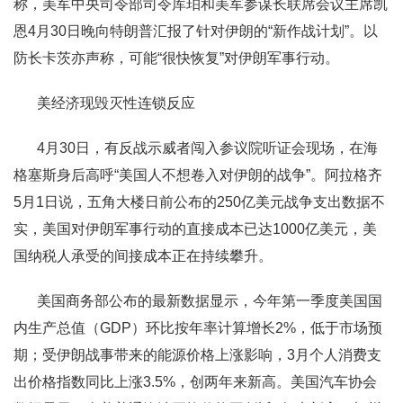
称，美军中央司令部司令库珀和美军参谋长联席会议主席凯
恩4月30日晚向特朗普汇报了针对伊朗的“新作战计划”。以
防长卡茨亦声称，可能“很快恢复”对伊朗军事行动。
美经济现毁灭性连锁反应
4月30日，有反战示威者闯入参议院听证会现场，在海
格塞斯身后高呼“美国人不想卷入对伊朗的战争”。阿拉格齐
5月1日说，五角大楼日前公布的250亿美元战争支出数据不
实，美国对伊朗军事行动的直接成本已达1000亿美元，美
国纳税人承受的间接成本正在持续攀升。
美国商务部公布的最新数据显示，今年第一季度美国国
内生产总值（GDP）环比按年率计算增长2%，低于市场预
期；受伊朗战事带来的能源价格上涨影响，3月个人消费支
出价格指数同比上涨3.5%，创两年来新高。美国汽车协会