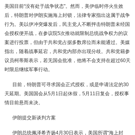
美国目前“没有处于战争状态”。然而，美伊临时停火生效
后，特朗普对伊朗实施海上封锁，法律专家指出这属于战争
行为。美以伊冲突爆发后，民主党人不断抨击特朗普未经国
会授权便开战，在参议院5次推动就限制总统战争权力的议
案进行投票，但由于共和党占据多数席位而未能通过。美媒
指出，随着战事延宕，共和党内部亦出现分歧。共和党籍参
议员柯蒂斯表示，若无国会批准，他将不会支持在超过60天
时限后继续军事行动。
目前，特朗普可寻求国会正式授权，或是申请法定的30
天延期。美国国会从5月1日起休假，5月11日复会，授权事
情目前悬而未决。
伊朗提交新谈判方案
伊朗总统佩泽希齐扬4月30日表示，美国所谓“海上封