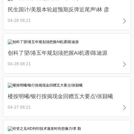
民生国计/美股本轮超预期反弹近尾声\林 彦
04-28 08:21
创科了望/港五年规划须把握AI机遇\陈迪源
04-28 08:21
楼按明曦/银行按揭现金回赠五大要点\张颢曦
04-27 08:21