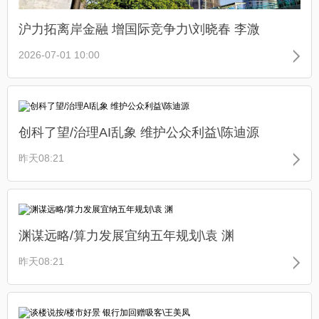
沪力拓离岸金融 增国际竞争力\刘晓春 李溦
2026-07-01 10:00
创科了望/治理AI乱象 维护公众利益\陈迪源
昨天08:21
渊谋远略/算力发展宜纳五年规划\袁 渊
昨天08:21