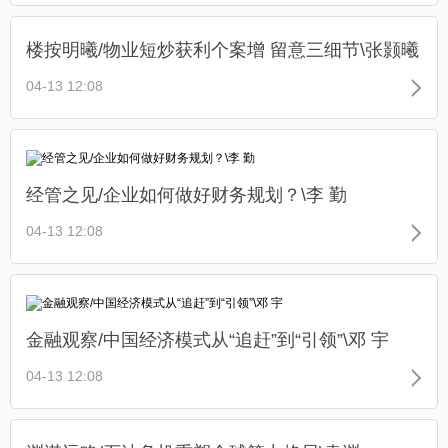
楼按明曦/物业短炒获利个案增 留意三细节\张颢曦
04-13 12:08
经管之见/企业如何做好财务规划？\李 勤
04-13 12:08
金融观察/中国经济模式从“追赶”到“引领”\邓 宇
04-13 12:08