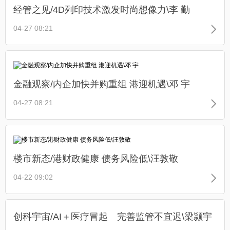
经管之见/4D列印技术激发时尚想像力\李 勤
04-27 08:21
金融观察/内企加快并购重组 港迎机遇\邓 宇
04-27 08:21
楼市新态/港财政健康 债务风险低\汪敦敬
04-22 09:02
创科宇宙/AI＋医疗冒起 完善监管不宜迟\梁颕宇