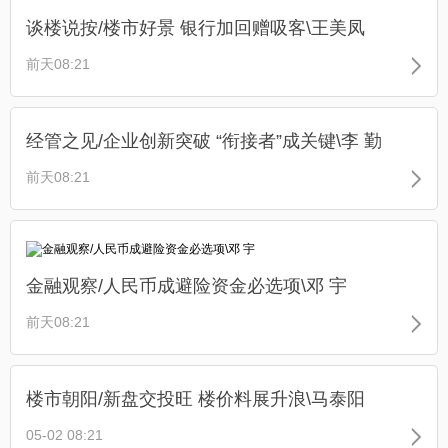
谈楼说按/楼市好景 银行加回赠吸客\王美凤
前天08:21
经管之见/企业创新突破 “衔接者”成关键\李 勤
前天08:21
金融观察/人民币成避险资金必选项\邓 宇
前天08:21
楼市朝阳/新盘交投旺 楼价料展升浪\马泰阳
05-02 08:21