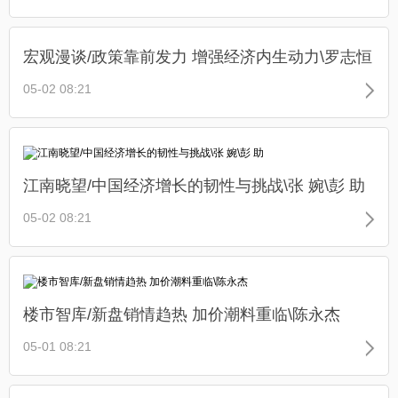
宏观漫谈/政策靠前发力 增强经济内生动力\罗志恒
05-02 08:21
江南晓望/中国经济增长的韧性与挑战\张 婉\彭 助
05-02 08:21
楼市智库/新盘销情趋热 加价潮料重临\陈永杰
05-01 08:21