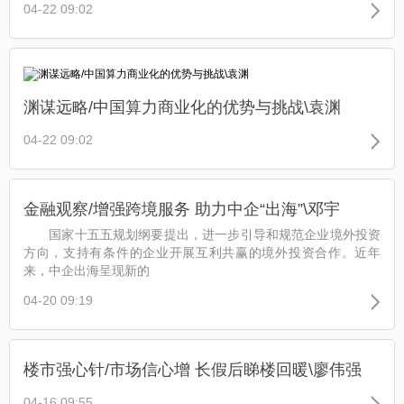
04-22 09:02
渊谋远略/中国算力商业化的优势与挑战\袁渊
04-22 09:02
金融观察/增强跨境服务 助力中企“出海”\邓宇
国家十五五规划纲要提出，进一步引导和规范企业境外投资
方向，支持有条件的企业开展互利共赢的境外投资合作。近年
来，中企出海呈现新的
04-20 09:19
楼市强心针/市场信心增 长假后睇楼回暖\廖伟强
04-16 09:55