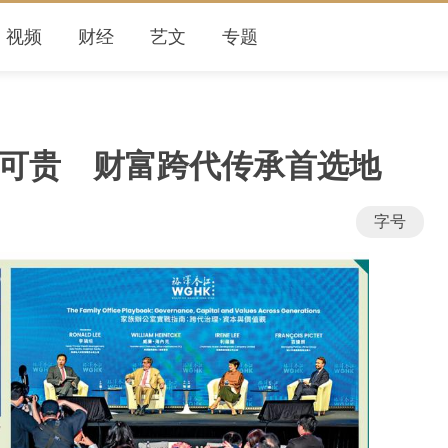
视频
财经
艺文
专题
势可贵 财富跨代传承首选地
字号