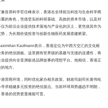
首席科学官任峰表示，香港在全球前沿科技与生命科学两
轻重的角色，凭借坚实的科研基础、高效的资本市场，以及对
不仅为前沿企业提供技术落地与产业化的沃土，更凭借其作为
优势，为长期价值投资与创新生物医药发展搭建桥梁。
ilian Kaufmann表示，香港定位为中西方交汇的文化枢
业务的绝佳跳板。这里拥有世界级的基建与无缝的连通性，将
企业提供向全亚洲叙述品牌故事的理想平台。他相信，香港正
映的地方。
营商环境，同时优化家办相关政策。财政司副司长黄伟纶
办寻求稳健多元投资的绝佳据点。当前环球局势越趋不明朗，
，香港的优势更显难能可贵。