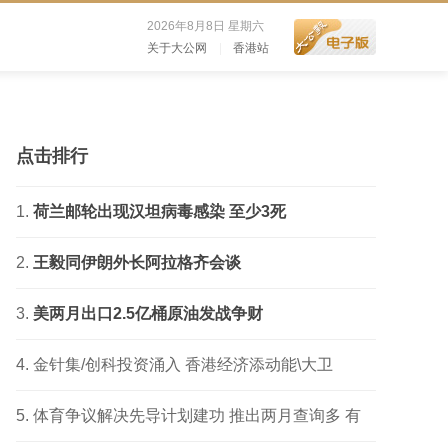
2026年8月8日 星期六
关于大公网
|
香港站
点击排行
荷兰邮轮出现汉坦病毒感染 至少3死
王毅同伊朗外长阿拉格齐会谈
美两月出口2.5亿桶原油发战争财
金针集/创科投资涌入 香港经济添动能\大卫
体育争议解决先导计划建功 推出两月查询多 有