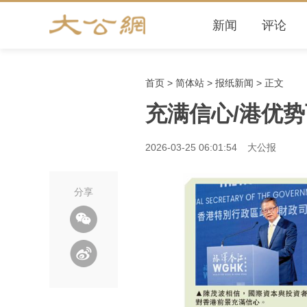
新闻
评论
首页
>
简体站
>
报纸新闻
> 正文
充满信心/港优
2026-03-25 06:01:54
大公报
分享