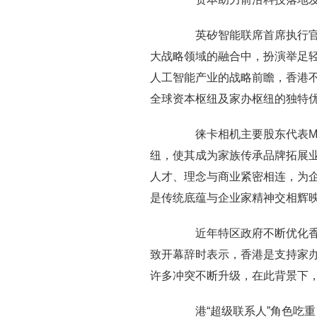
英矽智能联席首席执行官兼
大战略领域的融合中，扮演举足
人工智能产业的战略前瞻，香港
全球资本枢纽及家办枢纽的独特
徕卡相机主要股东代表Maxim
纽，使其成为家族传承品牌拓展
人才、理念与商业紧密相连，为
是传统底蕴与企业家精神交相辉
近年特区政府不断优化香港
致开幕辞时表示，香港是支持家
许多冲突不断升级，在此背景下
港“超级联系人”角色吃重