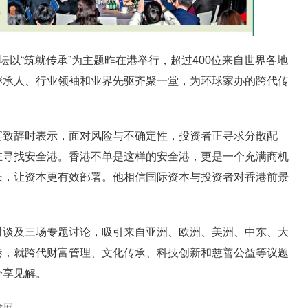
以“筑就传承”为主题昨在港举行，超过400位来自世界各地
继承人、行业领袖和业界先驱齐聚一堂，为环球家办的跨代传
辞时表示，面对风险与不确定性，投资者正寻求分散配
在寻找安全港。香港不单是这样的安全港，更是一个充满商机
长，让资本更有效部署。他相信国际资本与投资者对香港前景
及三场专题讨论，吸引来自亚洲、欧洲、美洲、中东、大
港，就跨代财富管理、文化传承、科技创新和慈善公益等议题
分享见解。
发展