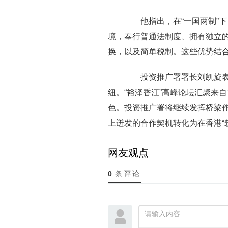
他指出，在“一国两制”下
境，奉行普通法制度、拥有独立
换，以及简单税制。这些优势结
投资推广署署长刘凯旋表示
纽。“裕泽香江”高峰论坛汇聚来
色。投资推广署将继续发挥桥梁
上迸发的合作契机转化为在香港“
网友观点
0
条评论