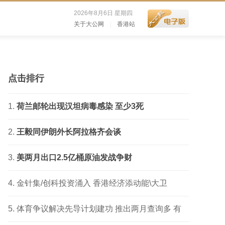
2026年8月6日 星期四
关于大公网
|
香港站
点击排行
荷兰邮轮出现汉坦病毒感染 至少3死
王毅同伊朗外长阿拉格齐会谈
美两月出口2.5亿桶原油发战争财
金针集/创科投资涌入 香港经济添动能\大卫
体育争议解决先导计划建功 推出两月查询多 有