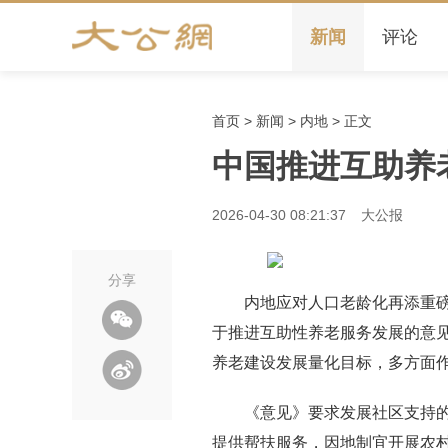
新闻
评论
首页
>
新闻
>
内地
> 正文
中国推进互助养
2026-04-30 08:21:37
大公报
分享
内地应对人口老龄化再添重磅
于推进互助性养老服务发展的意见》
养老建设发展量化目标，多方面
《意见》要求发展社区支持
提供帮扶服务，因地制宜开展农