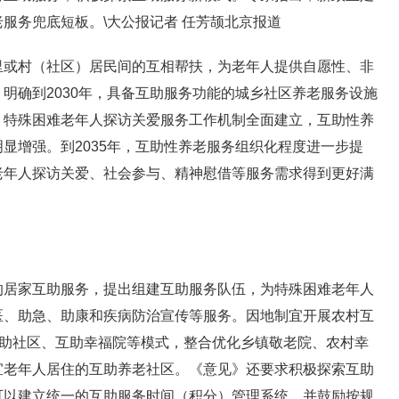
服务兜底短板。\大公报记者 任芳颉北京报道
里或村（社区）居民间的互相帮扶，为老年人提供自愿性、非
明确到2030年，具备互助服务功能的城乡社区养老服务设施
）特殊困难老年人探访关爱服务工作机制全面建立，互助性养
显增强。到2035年，互助性养老服务组织化程度进一步提
老年人探访关爱、社会参与、精神慰借等服务需求得到更好满
的居家互助服务，提出组建互助服务队伍，为特殊困难老年人
医、助急、助康和疾病防治宣传等服务。因地制宜开展农村互
互助社区、互助幸福院等模式，整合优化乡镇敬老院、农村幸
宜老年人居住的互助养老社区。《意见》还要求积极探索互助
可以建立统一的互助服务时间（积分）管理系统，并鼓励按规