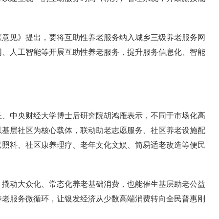
《意见》提出，要将互助性养老服务纳入城乡三级养老服务网
网、人工智能等开展互助性养老服务，提升服务信息化、智能
长、中央财经大学博士后研究院胡鸿雁表示，不同于市场化高
以基层社区为核心载体，联动助老志愿服务、社区养老设施配
民照料、社区康养理疗、老年文化文娱、简易适老改造等便民
，撬动大众化、常态化养老基础消费，也能催生基层助老公益
养老服务微循环，让银发经济从少数高端消费转向全民普惠刚