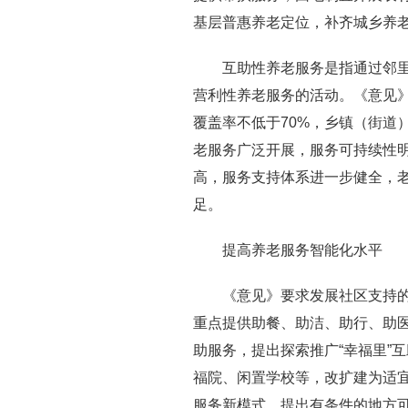
基层普惠养老定位，补齐城乡养老
互助性养老服务是指通过邻
营利性养老服务的活动。《意见》
覆盖率不低于70%，乡镇（街道
老服务广泛开展，服务可持续性明
高，服务支持体系进一步健全，
足。
提高养老服务智能化水平
《意见》要求发展社区支持
重点提供助餐、助洁、助行、助
助服务，提出探索推广“幸福里”
福院、 闲置学校等，改扩建为适
服务新模式，提出有条件的地方