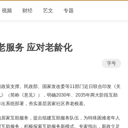
视频
财经
艺文
专题
老服务 应对老龄化
字号
政策支撑。民政部、国家发改委等11部门近日联合印发《关
（简称《意见》），明确2030年、2035年两大阶段互助
作出系统部署，夯实基层居家社区养老根基。
的居家互助服务，提出组建互助服务队伍，为特殊困难老年人
村互助服务，积极探索互助服务新模式。专家指出，新政立足