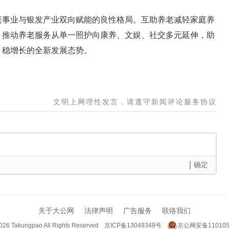
老事业与银发产业双向赋能的良性格局。互助养老减轻家庭养
，推动养老服务从单一照护向康养、文娱、社交多元延伸，助
、稳增长的全新发展态势。
文明上网理性发言，请遵守新闻评论服务协议
确定
关于大公网
法律声明
广告服务
联络我们
026 Takungpao
All Rights Reserved
京ICP备13049349号
京公网安备110105