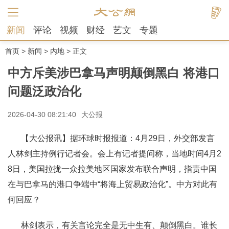
新闻
评论
视频
财经
艺文
专题
首页
>
新闻
>
内地
> 正文
中方斥美涉巴拿马声明颠倒黑白 将港口
问题泛政治化
2026-04-30 08:21:40
大公报
【大公报讯】据环球时报报道：4月29日，外交部发言
人林剑主持例行记者会。会上有记者提问称，当地时间4月2
8日，美国拉拢一众拉美地区国家发布联合声明，指责中国
在与巴拿马的港口争端中“将海上贸易政治化”。中方对此有
何回应？
林剑表示，有关言论完全是无中生有、颠倒黑白。谁长