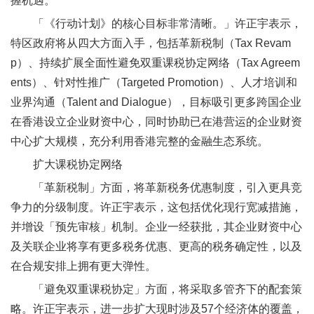
握机遇。
「《行动计划》的核心目标非常清晰。」许正宇表示，
特区政府将从四大方面入手，包括革新税制（Tax Revam
p）、持续扩展全面性避免双重课税协定网络（Tax Agreem
ents）、针对性推广（Targeted Promotion）、人才培训和
业界沟通（Talent and Dialogue），目标吸引更多跨国企业
在香港设立企业财资中心，同时协助已在港营运的企业财资
中心扩大规模，充分利用香港完整的金融生态系统。
扩大课税协定网络
「革新税制」方面，将革新税务优惠制度，引入更具竞
争力的分级制度。许正宇表示，这包括优化现行宽减措施，
并增设「预先审核」机制。企业一经获批，其企业财资中心
及关联企业将享有更多税务优惠、更高的税务确定性，以及
在合规安排上拥有更大弹性。
「避免双重课税协定」方面，将采取多管齐下的配套策
略。许正宇表示，进一步扩大现时涉及57个经济体的覆盖，