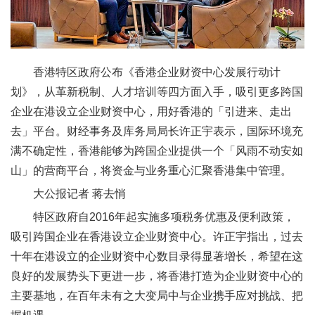
香港特区政府公布《香港企业财资中心发展行动计
划》，从革新税制、人才培训等四方面入手，吸引更多跨国
企业在港设立企业财资中心，用好香港的「引进来、走出
去」平台。财经事务及库务局局长许正宇表示，国际环境充
满不确定性，香港能够为跨国企业提供一个「风雨不动安如
山」的营商平台，将资金与业务重心汇聚香港集中管理。
大公报记者 蒋去悄
特区政府自2016年起实施多项税务优惠及便利政策，
吸引跨国企业在香港设立企业财资中心。许正宇指出，过去
十年在港设立的企业财资中心数目录得显著增长，希望在这
良好的发展势头下更进一步，将香港打造为企业财资中心的
主要基地，在百年未有之大变局中与企业携手应对挑战、把