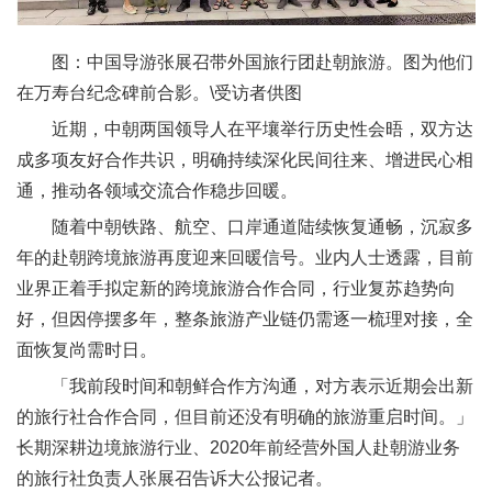
图：中国导游张展召带外国旅行团赴朝旅游。图为他们
在万寿台纪念碑前合影。\受访者供图
近期，中朝两国领导人在平壤举行历史性会晤，双方达
成多项友好合作共识，明确持续深化民间往来、增进民心相
通，推动各领域交流合作稳步回暖。
随着中朝铁路、航空、口岸通道陆续恢复通畅，沉寂多
年的赴朝跨境旅游再度迎来回暖信号。业内人士透露，目前
业界正着手拟定新的跨境旅游合作合同，行业复苏趋势向
好，但因停摆多年，整条旅游产业链仍需逐一梳理对接，全
面恢复尚需时日。
「我前段时间和朝鲜合作方沟通，对方表示近期会出新
的旅行社合作合同，但目前还没有明确的旅游重启时间。」
长期深耕边境旅游行业、2020年前经营外国人赴朝游业务
的旅行社负责人张展召告诉大公报记者。