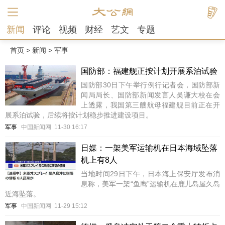
新闻
评论
视频
财经
艺文
专题
首页
>
新闻
>
军事
国防部：福建舰正按计划开展系泊试验
国防部30日下午举行例行记者会，国防部新
闻局局长、国防部新闻发言人吴谦大校在会
上透露，我国第三艘航母福建舰目前正在开
展系泊试验，后续将按计划稳步推进建设项目。
军事
中国新闻网
11-30 16:17
日媒：一架美军运输机在日本海域坠落
机上有8人
当地时间29日下午，日本海上保安厅发布消
息称，美军一架“鱼鹰”运输机在鹿儿岛屋久岛
近海坠落。
军事
中国新闻网
11-29 15:12