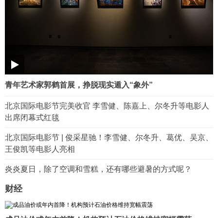
青年艺术家郭鹤首展，挣脱现实遁入“象外”
北京国际电影节完美收官 李雪健、陈嘉上、尔冬升等电影人
出席闭幕式红毯
北京国际电影节 | 俊采星驰！李雪健、尔冬升、葛优、吴京、
王俊凯等电影人亮相
炎炎夏日，除了空调和雪糕，还有哪些避暑的方式呢？
财经