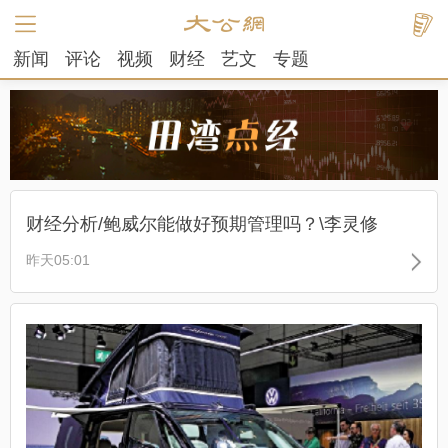
新闻
评论
视频
财经
艺文
专题
财经分析/鲍威尔能做好预期管理吗？\李灵修
昨天05:01