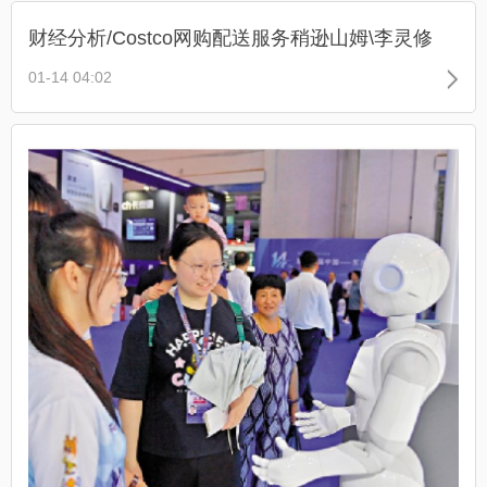
财经分析/Costco网购配送服务稍逊山姆\李灵修
01-14 04:02