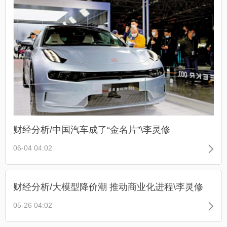
财经分析/中国汽车成了“金名片”\李灵修
06-04 04:02
财经分析/大模型降价潮 推动商业化进程\李灵修
05-26 04:02