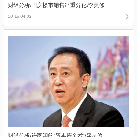
财经分析/国庆楼市销售严重分化\李灵修
10-15 04:02
财经分析/许家印的“资本炼金术”\李灵修