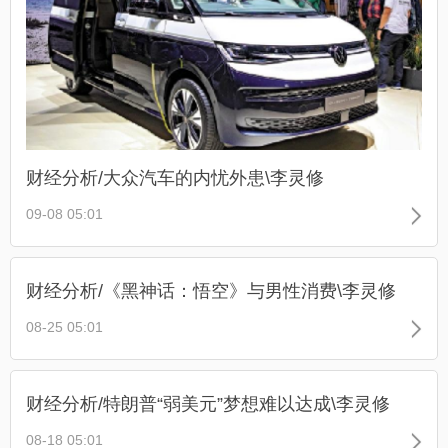
财经分析/大众汽车的内忧外患\李灵修
09-08 05:01
财经分析/《黑神话：悟空》与男性消费\李灵修
08-25 05:01
财经分析/特朗普“弱美元”梦想难以达成\李灵修
08-18 05:01