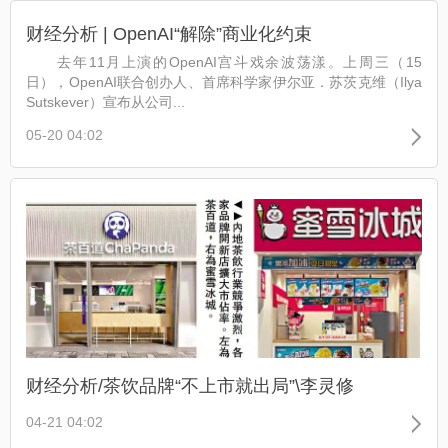
财经分析 | OpenAI“解除”商业化约束
去年11月上演的OpenAI宫斗戏余波荡漾。上周三（15
日），OpenAI联合创办人、首席科学家伊尔亚．苏茨克维（Ilya
Sutskever）宣布从公司...
05-20 04:02
财经分析/茶饮品牌“不上市就出局”\李灵修
04-21 04:02