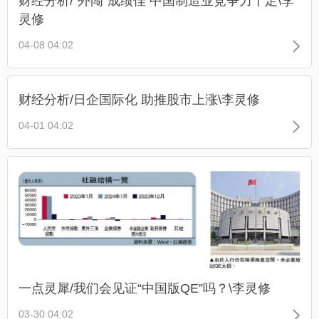
财经分析/“外闯”成绩佳 中国制造业竞争力十足\李
灵修
04-08 04:02
财经分析/日企国际化 助推股市上涨\李灵修
04-01 04:02
一点灵犀/我们会见证“中国版QE”吗？\李灵修
03-30 04:02