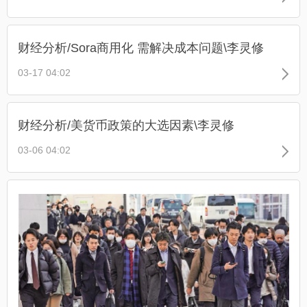
财经分析/Sora商用化 需解决成本问题\李灵修
03-17 04:02
财经分析/美货币政策的大选因素\李灵修
03-06 04:02