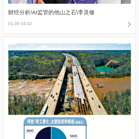
财经分析/AI监管的他山之石\李灵修
01-09 04:02