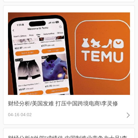
财经分析/美国发难 打压中国跨境电商\李灵修
04-16 04:02