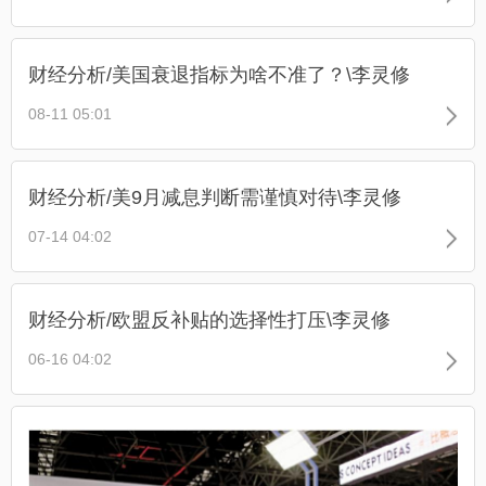
财经分析/美国衰退指标为啥不准了？\李灵修
08-11 05:01
财经分析/美9月减息判断需谨慎对待\李灵修
07-14 04:02
财经分析/欧盟反补贴的选择性打压\李灵修
06-16 04:02