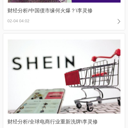
财经分析/中国债市缘何火爆？\李灵修
02-04 04:02
财经分析/全球电商行业重新洗牌\李灵修