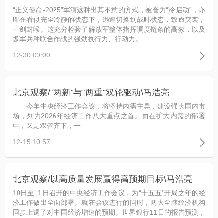
“正义使命-2025”军演这种出其不意的方式，被誉为“冷启动”，亦
即在看似完全冷静的状态下，迅速切换到战时状态，致命突袭，
一剑封喉。这充分检验了解放军整体指挥调度链条的高效，以及
多军兵种联合作战的强劲执行力、行动力。
12-30 09:00
北京观察/“两新”与“两重”双轮驱动\马浩亮
今年中央经济工作会议，将坚持内需主导，建设强大国内市
场，列为2026年经济工作八大重点之首。而在扩大内需的部署
中，又是双管齐下，一
12-15 10:57
北京观察/以高质量发展赢得高预期目标\马浩亮
10日至11日召开的中央经济工作会议，为“十五五”开局之年的经
济工作做出全面部署。就在会议进行的同时，两大全球经济机构
同步上调了对中国经济增速的预期。世界银行11日的报告预测，