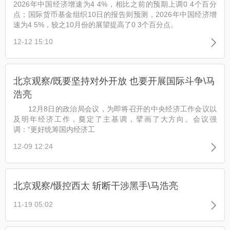
2026年中国经济增速为4 4%，相比之前的预期上调0 4个百分
点；国际货币基金组织10日的报告则预测，2026年中国经济增
速为4 5%，较之10月份的展望提高了0 3个百分点。
12-12 15:10
北京观察/既要坚持对外开放 也要开展国际斗争\马
浩亮
12月8日的政治局会议，为即将召开的中央经济工作会议以
及明年经济工作，奠定了主基调，擘画了大方向。会议强
调：“更好统筹国内经济工
12-09 12:24
北京观察/慑控西太 斩断干涉黑手\马浩亮
11-19 05:02