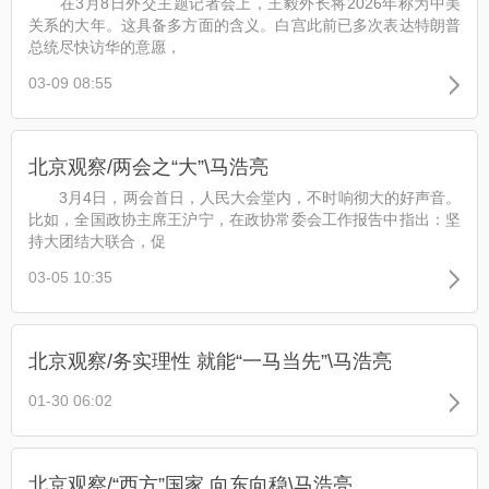
在3月8日外交主题记者会上，王毅外长将2026年称为中美
关系的大年。这具备多方面的含义。白宫此前已多次表达特朗普
总统尽快访华的意愿，
03-09 08:55
北京观察/两会之“大”\马浩亮
3月4日，两会首日，人民大会堂内，不时响彻大的好声音。
比如，全国政协主席王沪宁，在政协常委会工作报告中指出：坚
持大团结大联合，促
03-05 10:35
北京观察/务实理性 就能“一马当先”\马浩亮
01-30 06:02
北京观察/“西方”国家 向东向稳\马浩亮