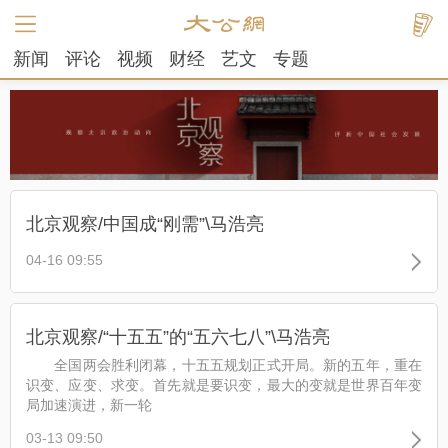
新闻
评论
视频
财经
艺文
专题
北京观察/中国成“刚需”\马浩亮
04-16 09:55
北京观察/“十五五”的“五六七八”\马浩亮
全国两会胜利闭幕，十五五规划正式开局。新的五年，重在
识变、应变、求变。首先就是要识变，最大的变就是世界百年变
局加速演进，新一轮
03-13 09:50