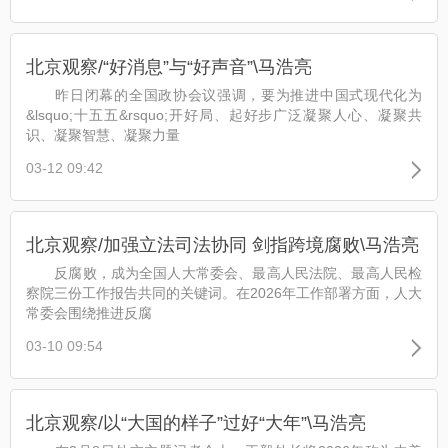
北京观察/“好消息”与“好声音”\马浩亮
昨日闭幕的全国政协会议强调，要为推进中国式现代化为
&lsquo;十五五&rsquo;开好局、起好步广泛凝聚人心、凝聚共
识、凝聚智慧、凝聚力量
03-12 09:42
北京观察/加强立法司法协同 剑指跨境腐败\马浩亮
反腐败，成为全国人大常委会、最高人民法院、最高人民检
察院三份工作报告共同的关键词。在2026年工作部署方面，人大
常委会围绕推进反腐
03-10 09:54
北京观察/以“大国的样子”过好“大年”\马浩亮