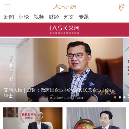
新闻
评论
视频
财经
艺文
专题
艾问人物｜卫哲：做跨国企业中的流氓 民营企业中的
绅士