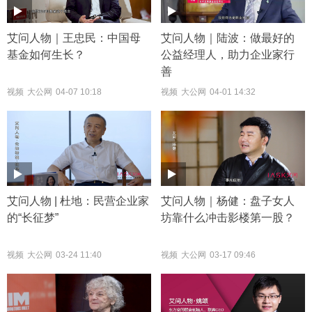
艾问人物｜王忠民：中国母
艾问人物｜陆波：做最好的
基金如何生长？
公益经理人，助力企业家行
善
视频
大公网
04-07 10:18
视频
大公网
04-01 14:32
艾问人物 | 杜地：民营企业家
艾问人物｜杨健：盘子女人
的“长征梦”
坊靠什么冲击影楼第一股？
视频
大公网
03-24 11:40
视频
大公网
03-17 09:46