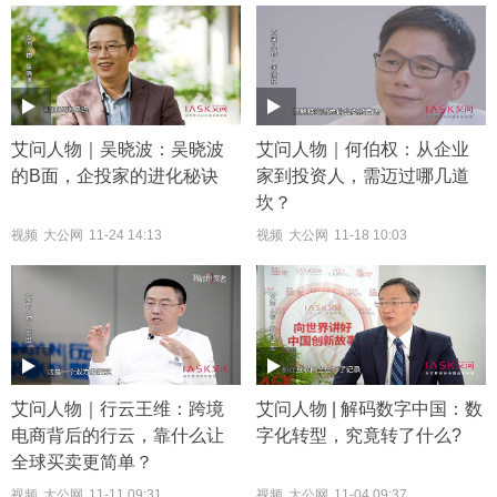
艾问人物｜吴晓波：吴晓波
艾问人物｜何伯权：从企业
的B面，企投家的进化秘诀
家到投资人，需迈过哪几道
坎？
视频
大公网
11-24 14:13
视频
大公网
11-18 10:03
艾问人物｜行云王维：跨境
艾问人物 | 解码数字中国：数
电商背后的行云，靠什么让
字化转型，究竟转了什么?
全球买卖更简单？
视频
大公网
11-11 09:31
视频
大公网
11-04 09:37