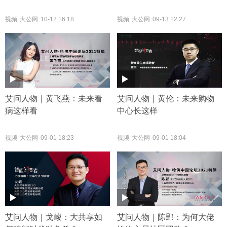
视频
大公网
10-12 16:18
视频
大公网
09-13 12:27
艾问人物｜黄飞燕：未来看
艾问人物｜黄伦：未来购物
病这样看
中心长这样
视频
大公网
09-01 18:23
视频
大公网
09-01 18:04
艾问人物｜戈峻：大共享如
艾问人物｜陈郢：为何大佬