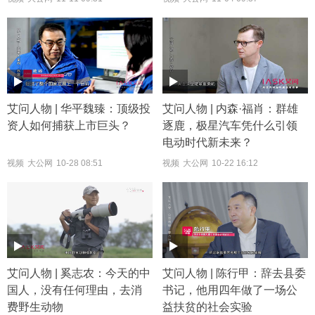
艾问人物 | 华平魏臻：顶级投
艾问人物 | 内森·福肖：群雄
资人如何捕获上市巨头？
逐鹿，极星汽车凭什么引领
电动时代新未来？
视频
大公网
10-28 08:51
视频
大公网
10-22 16:12
艾问人物 | 奚志农：今天的中
艾问人物 | 陈行甲：辞去县委
国人，没有任何理由，去消
书记，他用四年做了一场公
费野生动物
益扶贫的社会实验