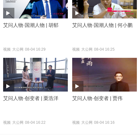
艾问人物·国潮人物 | 胡郁
艾问人物·国潮人物 | 何小鹏
视频
大公网
08-04 16:29
视频
大公网
08-04 16:25
艾问人物·创变者 | 栗浩洋
艾问人物·创变者 | 贾伟
视频
大公网
08-04 16:22
视频
大公网
08-04 16:16