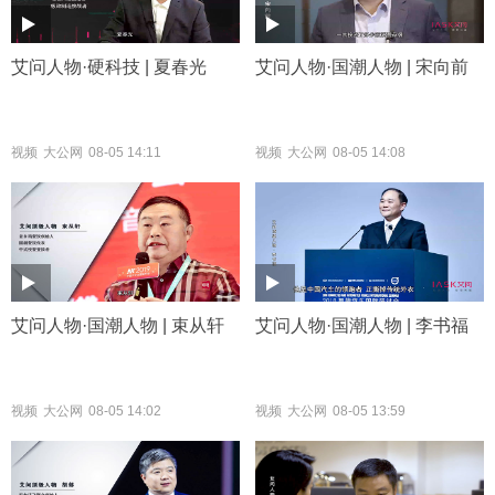
艾问人物·硬科技 | 夏春光
艾问人物·国潮人物 | 宋向前
视频
大公网
08-05 14:11
视频
大公网
08-05 14:08
艾问人物·国潮人物 | 束从轩
艾问人物·国潮人物 | 李书福
视频
大公网
08-05 14:02
视频
大公网
08-05 13:59