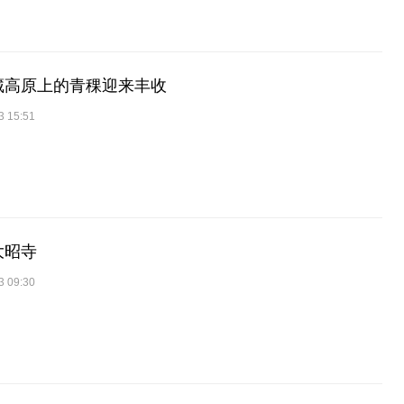
藏高原上的青稞迎来丰收
3 15:51
大昭寺
3 09:30