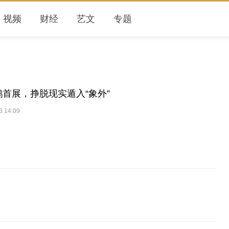
视频
财经
艺文
专题
首展，挣脱现实遁入“象外”
3 14:09