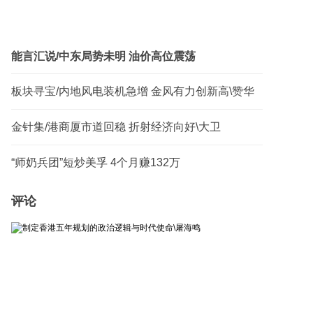
能言汇说/中东局势未明 油价高位震荡
板块寻宝/内地风电装机急增 金风有力创新高\赞华
金针集/港商厦市道回稳 折射经济向好\大卫
“师奶兵团”短炒美孚 4个月赚132万
评论