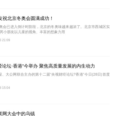
朋友祝北京冬奥会圆满成功！
奥会已进入倒计时阶段，北京的冬奥味越来越浓了。北京市西城区实
佳芮小朋友以儿童的视角、丰富的想象力用
6 21:09
视财经论坛·香港”今举办 聚焦高质量发展的内生动力
、大公网联合主办的第十二届“央视财经论坛?香港”今日(28日)首度
8 15:04
互联网大会中的乌镇