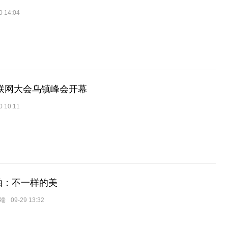
0 14:04
互联网大会乌镇峰会开幕
0 10:11
拍：不一样的美
端
09-29 13:32