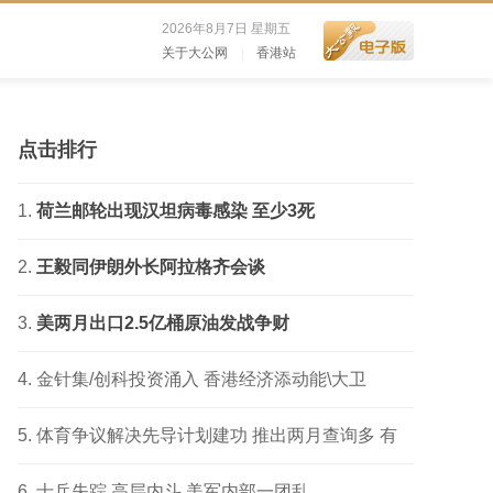
2026年8月7日 星期五
关于大公网
|
香港站
点击排行
荷兰邮轮出现汉坦病毒感染 至少3死
王毅同伊朗外长阿拉格齐会谈
美两月出口2.5亿桶原油发战争财
金针集/创科投资涌入 香港经济添动能\大卫
体育争议解决先导计划建功 推出两月查询多 有
成功个案
士兵失踪 高层内斗 美军内部一团乱