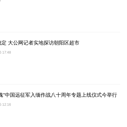
3
稳定 大公网记者实地探访朝阳区超市
6 17:48
魂”中国远征军入缅作战八十周年专题上线仪式今举行
5 12:16