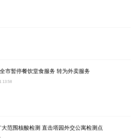
京全市暂停餐饮堂食服务 转为外卖服务
1 13:58
扩大范围核酸检测 直击塔园外交公寓检测点