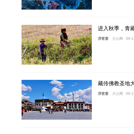
进入秋季，青
浮世荟
大公网
09-1
藏传佛教圣地
浮世荟
大公网
09-1