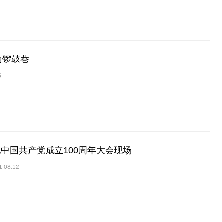
南锣鼓巷
5
庆祝中国共产党成立100周年大会现场
1 08:12