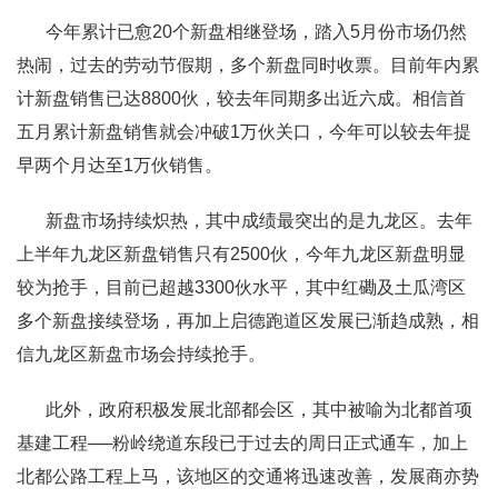
今年累计已愈20个新盘相继登场，踏入5月份市场仍然
热闹，过去的劳动节假期，多个新盘同时收票。目前年内累
计新盘销售已达8800伙，较去年同期多出近六成。相信首
五月累计新盘销售就会冲破1万伙关口，今年可以较去年提
早两个月达至1万伙销售。
新盘市场持续炽热，其中成绩最突出的是九龙区。去年
上半年九龙区新盘销售只有2500伙，今年九龙区新盘明显
较为抢手，目前已超越3300伙水平，其中红磡及土瓜湾区
多个新盘接续登场，再加上启德跑道区发展已渐趋成熟，相
信九龙区新盘市场会持续抢手。
此外，政府积极发展北部都会区，其中被喻为北都首项
基建工程──粉岭绕道东段已于过去的周日正式通车，加上
北都公路工程上马，该地区的交通将迅速改善，发展商亦势