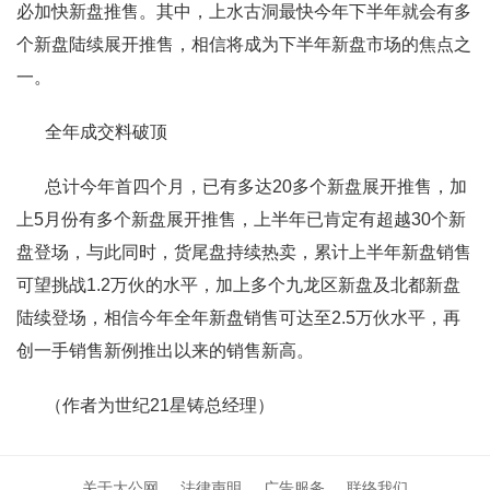
必加快新盘推售。其中，上水古洞最快今年下半年就会有多
个新盘陆续展开推售，相信将成为下半年新盘市场的焦点之
一。
全年成交料破顶
总计今年首四个月，已有多达20多个新盘展开推售，加
上5月份有多个新盘展开推售，上半年已肯定有超越30个新
盘登场，与此同时，货尾盘持续热卖，累计上半年新盘销售
可望挑战1.2万伙的水平，加上多个九龙区新盘及北都新盘
陆续登场，相信今年全年新盘销售可达至2.5万伙水平，再
创一手销售新例推出以来的销售新高。
（作者为世纪21星铸总经理）
关于大公网
法律声明
广告服务
联络我们