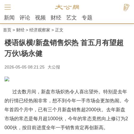
新闻
评论
视频
财经
艺文
专题
首页
>
财经
>
经济观察家
> 正文
楼语纵横/新盘销售炽热 首五月有望超
万伙\杨永健
2026-05-05 08:21:25
大公报
过去数月间，新盘市场炽热令人喜出望外。特别是去年
的行情已经热闹非常，想不到今年一手市场会更加热闹。今
年首四个月中，已有三个月新盘销售超2000伙。去年新盘
市场的常态是每月超1000伙，今年的常态竟然向上修订为2
000伙，按目前进度全年一手销售肯定再创新高。