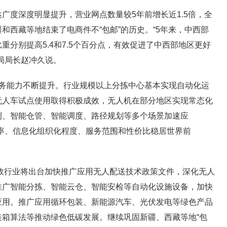
度深度明显提升，营业网点数量较5年前增长近1.5倍，全
和西藏等地结束了电商件不“包邮”的历史。“5年来，中西部
重分别提高5.4和7.5个百分点，有效促进了中西部地区更好
局局长赵冲久说。
能力不断提升。行业规模以上分拣中心基本实现自动化运
无人车试点使用取得积极成效，无人机在部分地区实现常态化
测、智能仓管、智能调度、路径规划等多个场景加速应
率、信息化组织化程度、服务范围和性价比稳居世界前
政行业将出台加快推广应用无人配送技术政策文件，深化无人
推广智能分拣、智能云仓、智能安检等自动化设施设备，加快
应用。推广应用循环包装、新能源汽车、光伏发电等绿色产品
箱算法等推动绿色低碳发展。继续巩固新疆、西藏等地“包