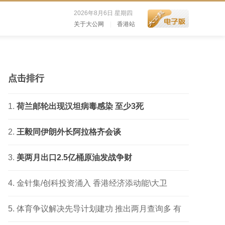
2026年8月6日 星期四
关于大公网
|
香港站
点击排行
荷兰邮轮出现汉坦病毒感染 至少3死
王毅同伊朗外长阿拉格齐会谈
美两月出口2.5亿桶原油发战争财
金针集/创科投资涌入 香港经济添动能\大卫
体育争议解决先导计划建功 推出两月查询多 有