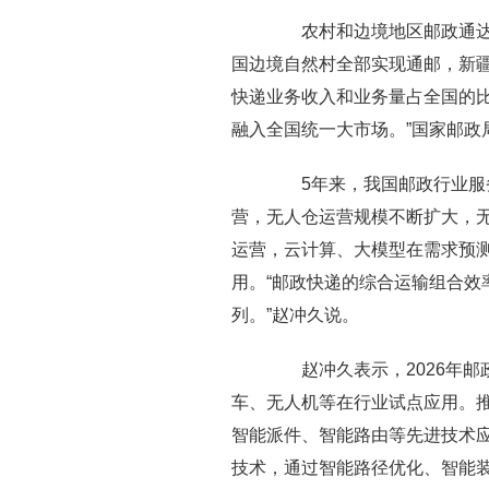
农村和边境地区邮政通达广
国边境自然村全部实现通邮，新疆
快递业务收入和业务量占全国的比
融入全国统一大市场。”国家邮政
5年来，我国邮政行业服务
营，无人仓运营规模不断扩大，
运营，云计算、大模型在需求预
用。“邮政快递的综合运输组合效
列。”赵冲久说。
赵冲久表示，2026年邮
车、无人机等在行业试点应用。
智能派件、智能路由等先进技术
技术，通过智能路径优化、智能装