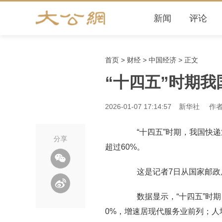
新闻
评论
首页
>
财经
>
中国经济
> 正文
“十四五”时期
2026-01-07 17:14:57
新华社
作者
“十四五”时期，我国快递业
分享
超过60%。
这是记者7日从国家邮政局
数据显示，“十四五”时期，
0%，增速居现代服务业前列；人均