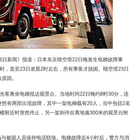
朝日新闻》报道：日本东京晴空塔22日晚发生电梯故障事
时，直至23日凌晨2时左右，所有乘客才脱困。晴空塔23日
故原因。
观光客乘坐电梯抵达观景台。当地时间22日晚约8时30分，连
突然有两部出现故障，其中一架电梯载有20人，当中包括2名
5楼附近时突然停止，另一架则停在离地逾300米的观景台附
场与被困人员保持电话联络。电梯故障近4小时后，警方与消