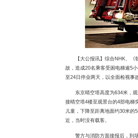
【大公报讯】综合NHK、《
故，造成20名乘客受困电梯逾5小
至24日停业两天，以全面检视事
东京晴空塔高度为634米，
接晴空塔4楼至观景台的4部电梯
儿童，下降至距离地面约30米的
近，当时没有载客。
警方与消防方面接报后，到