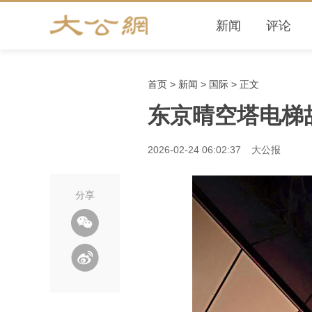
新闻
评论
首页
>
新闻
>
国际
> 正文
东京晴空塔电梯故
2026-02-24 06:02:37
大公报
分享