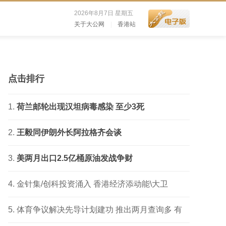
2026年8月7日 星期五
关于大公网
|
香港站
点击排行
荷兰邮轮出现汉坦病毒感染 至少3死
王毅同伊朗外长阿拉格齐会谈
美两月出口2.5亿桶原油发战争财
金针集/创科投资涌入 香港经济添动能\大卫
体育争议解决先导计划建功 推出两月查询多 有